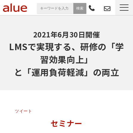
サービス一覧
2021年6月30日開催
導入事例
LMSで実現する、研修の「学
習効果向上」
お役立ち情報
と「運用負荷軽減」の両立
セミナー
よくあるご質問
ツイート
セミナー