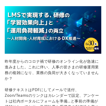
昨年度からのコロナ禍で研修のオンライン化が急速に
進みました。これに伴い、人事の皆さまの研修運用業
務の複雑になり、業務の負荷が大きくなっていません
か？
研修テキストはPDFにしてメールで送付、
Zoon/Teamsのリンクはカレンダーで設定、アンケー
トは社内ポータルにフォームを準備…と事前の準備が