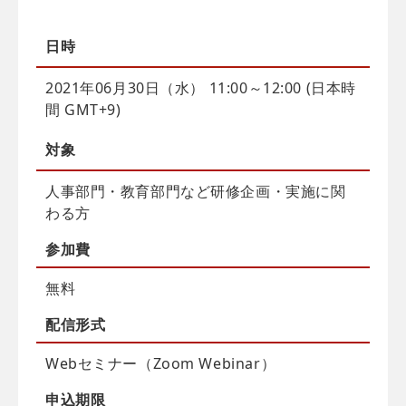
日時
2021年06月30日（水） 11:00～12:00 (日本時
間 GMT+9)
対象
人事部門・教育部門など研修企画・実施に関
わる方
参加費
無料
配信
形式
Webセミナー（Zoom Webinar）
申込
期限