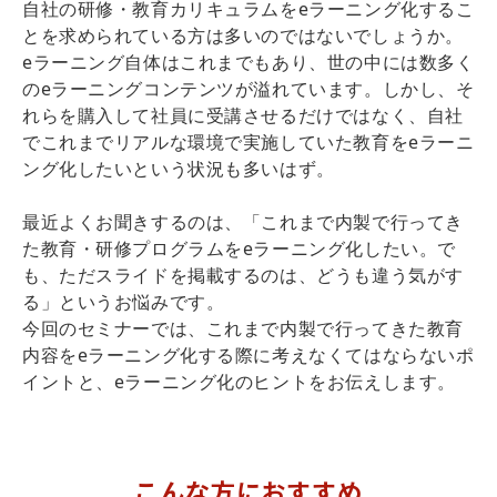
自社の研修・教育カリキュラムをeラーニング化するこ
とを求められている方は多いのではないでしょうか。
eラーニング自体はこれまでもあり、世の中には数多く
のeラーニングコンテンツが溢れています。しかし、そ
れらを購入して社員に受講させるだけではなく、自社
でこれまでリアルな環境で実施していた教育をeラーニ
ング化したいという状況も多いはず。
最近よくお聞きするのは、「これまで内製で行ってき
た教育・研修プログラムをeラーニング化したい。で
も、ただスライドを掲載するのは、どうも違う気がす
る」というお悩みです。
今回のセミナーでは、これまで内製で行ってきた教育
内容をeラーニング化する際に考えなくてはならないポ
イントと、eラーニング化のヒントをお伝えします。
こんな方におすすめ