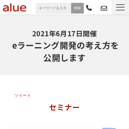
サービス一覧
2021年6月17日開催
導入事例
 eラーニング開発の考え方を
公開します
お役立ち情報
セミナー
よくあるご質問
ツイート
セミナー