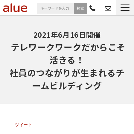
サービス一覧
2021年6月16日開催
導入事例
 テレワークワークだからこそ
活きる！
お役立ち情報
社員のつながりが生まれるチ
セミナー
ームビルディング
よくあるご質問
ツイート