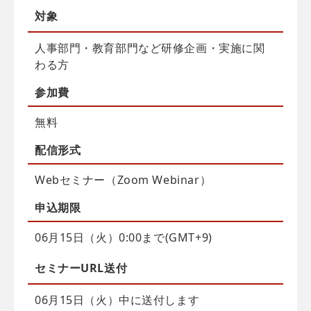
対象
人事部門・教育部門など研修企画・実施に関
わる方
参加費
無料
配信
形式
Webセミナー（Zoom Webinar）
申込
期限
06月15日（火）0:00まで(GMT+9)
セミナーURL送付
06月15日（火）中に送付します