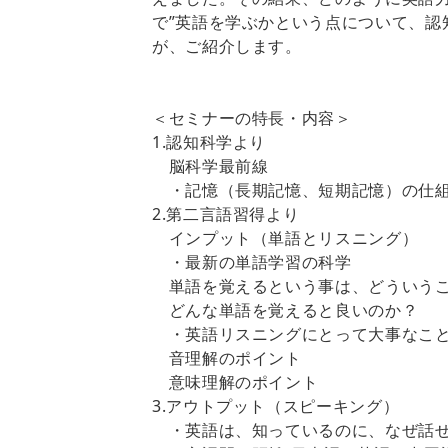
で”英語を学ぶかという点について、認
が、ご紹介します。
＜セミナーの特長・内容＞
1.認知科学より
脳科学最前線
・記憶（長期記憶、短期記憶）の仕組
2.第二言語習得より
インプット（単語とリスニング）
・最新の単語学習の科学
単語を覚えるという事は、どういうこ
どんな単語を覚えると良いのか？
・英語リスニングにとって大事なこ
音理解のポイント
意味理解のポイント
3.アウトプット（スピーキング）
・英語は、知っているのに、なぜ話