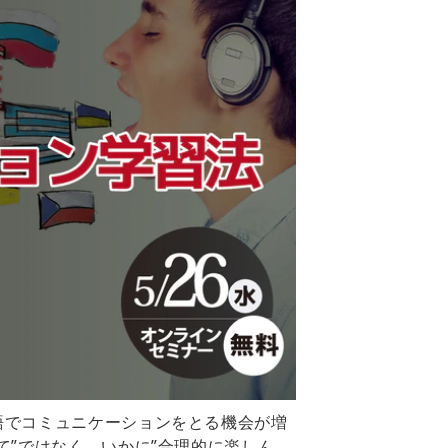
語でコミュニケーションをとる機会が増
”ではなく、いかに”合理的に楽しん