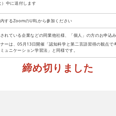
（火）中に送付します
内するZoomのURLから参加ください
とされている企業などの同業他社様、「個人」の方のお申込
ナーは、05月13日開催「認知科学と第二言語習得の観点で
コミュニケーション学習法」と同様です。
締め切りました