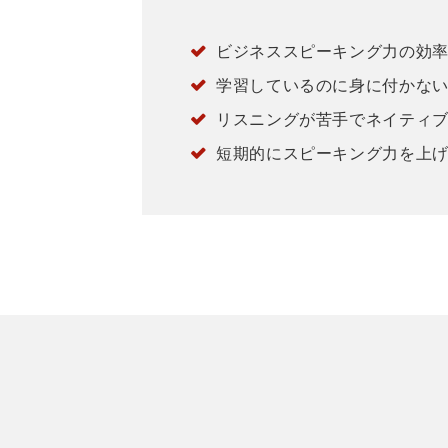
ビジネススピーキング力の効
学習しているのに身に付かな
リスニングが苦手でネイティ
短期的にスピーキング力を上