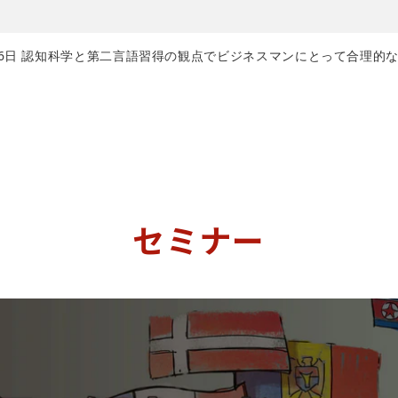
月26日 認知科学と第二言語習得の観点でビジネスマンにとって合理的
セミナー