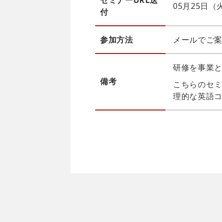
セミナーURL送
05月25日
付
参加方法
メールでご案
研修を事業
備考
こちらのセミ
理的な英語