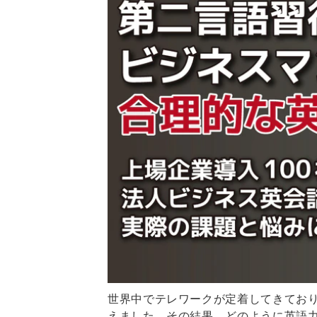
世界中でテレワークが定着してきてお
えました。その結果、どのように英語力