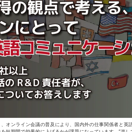
り、オンライン会議の普及により、国内外の仕事関係者と英
を短期間で効果的に上げるかが課題になっています。”楽して