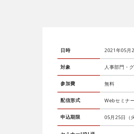
日時
2021年05月
対象
人事部門・グ
参加費
無料
配信
形式
Webセミナー（
申込
期限
05月25日（火