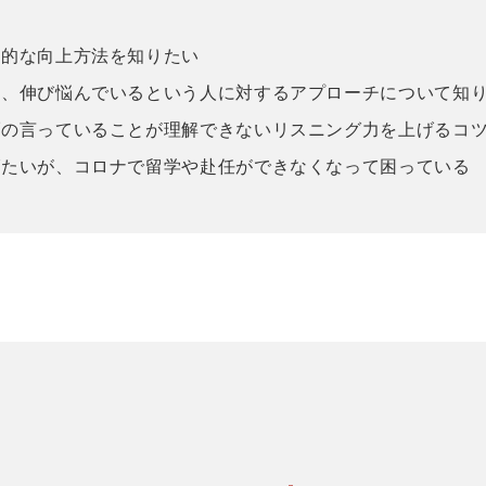
率的な向上方法を知りたい
い、伸び悩んでいるという人に対するアプローチについて知
ブの言っていることが理解できないリスニング力を上げるコ
げたいが、コロナで留学や赴任ができなくなって困っている