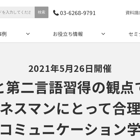
03-6268-9791
資料請
事例
お役立ち情報
セミ
2021年5月26日開催
と第二言語習得の観点
ネスマンにとって合
コミュニケーション