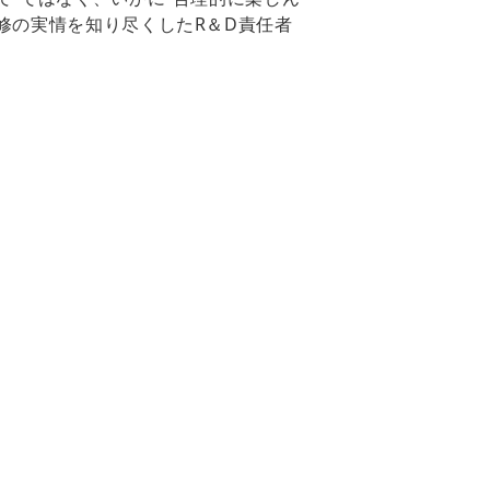
修の実情を知り尽くしたR＆D責任者