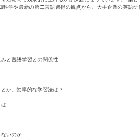
知科学や最新の第二言語習得の観点から、大手企業の英語研
みと言語学習との関係性
とか、効率的な学習法は？
とは
せないのか