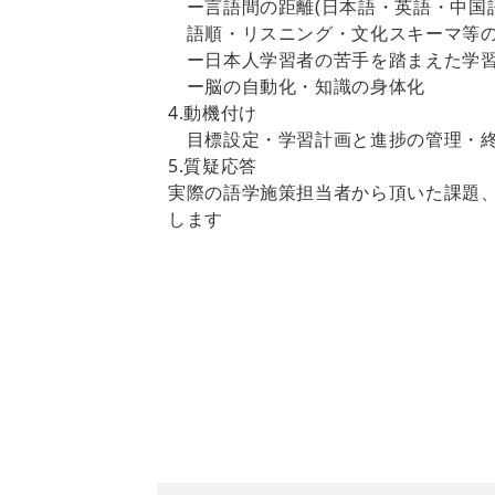
ー言語間の距離(日本語・英語・中国
語順・リスニング・文化スキーマ等
ー日本人学習者の苦手を踏まえた学
ー脳の自動化・知識の身体化
4.動機付け
目標設定・学習計画と進捗の管理・終
5.質疑応答
実際の語学施策担当者から頂いた課題
します