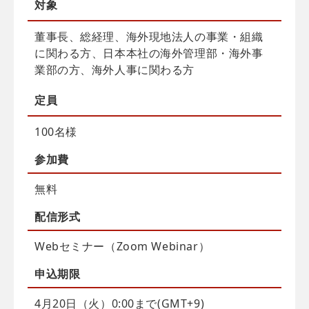
対象
董事長、総経理、海外現地法人の事業・組織
に関わる方、日本本社の海外管理部・海外事
業部の方、海外人事に関わる方
定員
100名様
参加費
無料
配信
形式
Webセミナー（Zoom Webinar）
申込
期限
4月20日（火）0:00まで(GMT+9)