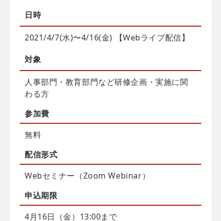
日時
2021/4/7(水)〜4/16(金) 【Webライブ配信】
対象
人事部門・教育部門など研修企画・実施に関
わる方
参加費
無料
配信
形式
Webセミナー（Zoom Webinar）
申込
期限
4月16日（金）13:00まで