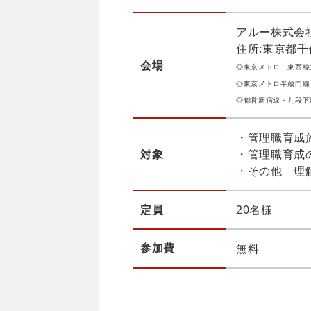
アルー株式会
住所:東京都千
会場
◎東京メトロ 東西線
◎東京メトロ半蔵門線
◎都営新宿線・九段下
・管理職育成
対象
・管理職育成
・その他 理
定員
20名様
参加費
無料