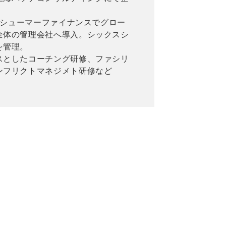
コンシューマーファイナンスでグロー
全体の管理会社へ導入。シックスシ
を管理。
スとしたコーチング研修、ファシリ
ンフリクトマネジメト研修など