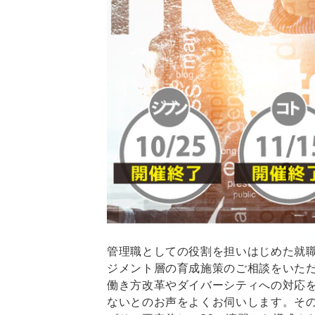
管理職としての役割を担いはじめた就
ジメント層の育成施策のご相談をいた
働き方改革やダイバーシティへの対応
ないとのお声をよくお伺いします。そ