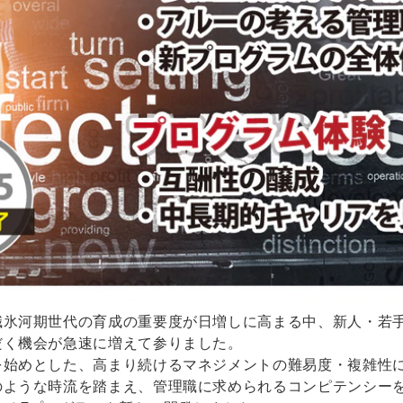
職氷河期世代の育成の重要度が日増しに高まる中、新人・若
だく機会が急速に増えて参りました。
を始めとした、高まり続けるマネジメントの難易度・複雑性
のような時流を踏まえ、管理職に求められるコンピテンシーを