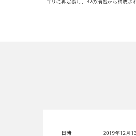
ゴリに再定義し、32の演習から構成さ
日時
2019年12月