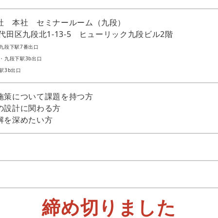
社 本社 セミナールーム（九段）
代田区九段北1-13-5 ヒューリック九段ビル2階
九段下駅7番出口
・九段下駅3b出口
駅3b出口
施策について課題を持つ方
の設計に関わる方
解を深めたい方
締め切りました