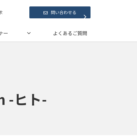
求
問い合わせる
ナー
よくあるご質問
m -ヒト-