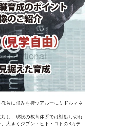
手教育に強みを持つアルーにミドルマネ
に対し、現状の教育体系では対処し切れ
、大きくジブン・ヒト・コトの3カテ