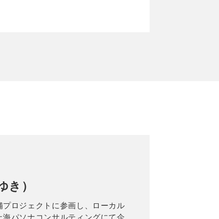
ゆき）
舗プロジェクトに参画し、ローカル
上海パソナコンサルティングにて企