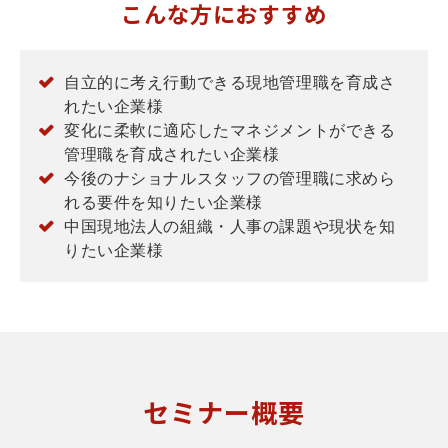
こんな方におすすめ
自立的に考え行動できる現地管理職を育成さ
れたい企業様
変化に柔軟に適応したマネジメントができる
管理職を育成されたい企業様
今後のナショナルスタッフの管理職に求めら
れる要件を知りたい企業様
中国現地法人の組織・人事の課題や現状を知
りたい企業様
セミナー概要