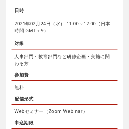
日時
2021年02月24日（水） 11:00～12:00（日本
時間 GMT＋9）
対象
人事部門・教育部門など研修企画・実施に関
わる方
参加費
無料
配信
形式
Webセミナー（Zoom Webinar）
申込
期限