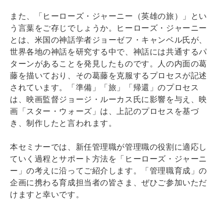
また、「ヒーローズ・ジャーニー（英雄の旅）」とい
う言葉をご存じでしょうか。ヒーローズ・ジャーニー
とは、米国の神話学者ジョーゼフ・キャンベル氏が、
世界各地の神話を研究する中で、神話には共通するパ
ターンがあることを発見したものです。人の内面の葛
藤を描いており、その葛藤を克服するプロセスが記述
されています。「準備」「旅」「帰還」のプロセス
は、映画監督ジョージ・ルーカス氏に影響を与え、映
画「スター・ウォーズ」は、上記のプロセスを基づ
き、制作したと言われます。
本セミナーでは、新任管理職が管理職の役割に適応し
ていく過程とサポート方法を「ヒーローズ・ジャーニ
ー」の考えに沿ってご紹介します。「管理職育成」の
企画に携わる育成担当者の皆さま、ぜひご参加いただ
けますと幸いです。