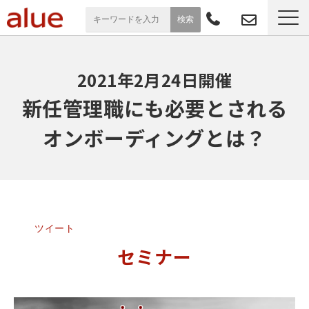
サービス一覧
2021年2月24日開催
導入事例
新任管理職にも必要とされる
オンボーディングとは？
お役立ち情報
セミナー
よくあるご質問
ツイート
セミナー