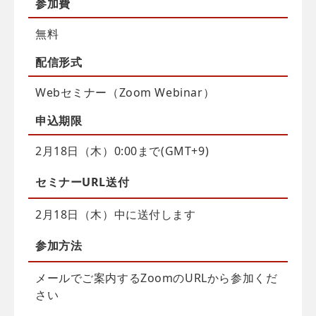
参加費
無料
配信
形式
Webセミナー（Zoom Webinar）
申込
期限
2月18日（木）0:00まで(GMT+9)
セミナーURL送付
2月18日（木）中に送付します
参加方法
メールでご案内するZoomのURLから参加くだ
さい