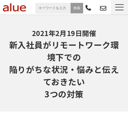
サービス一覧
2021年2月19日開催
導入事例
新入社員がリモートワーク環
境下での
お役立ち情報
陥りがちな状況・悩みと伝え
セミナー
ておきたい
よくあるご質問
3つの対策