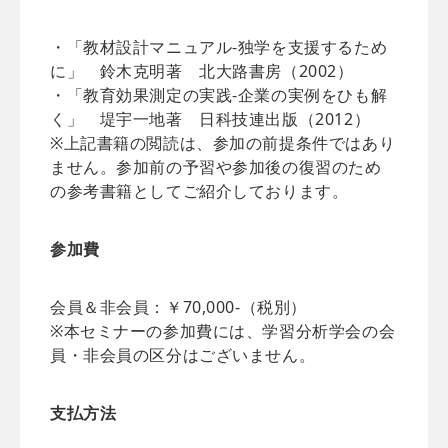
・「教材設計マニュアル‐独学を支援するため
に」 鈴木克明著 北大路書房（2002）
・「教育効果測定の実践‐企業の実例をひも解
く」 堤宇一地著 日科技連出版（2012）
※上記書籍の閲読は、参加の前提条件ではあり
ません。参加前の予習や参加後の復習のため
の参考書籍としてご紹介しております。
参加費
会員＆非会員：￥70,000-（税別）
※本セミナーの参加費には、学習分析学会の会
員・非会員の区分はございません。
支払方法