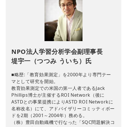
NPO法人学習分析学会副理事長
堤宇一（つつみ ういち）氏
■略歴:「教育効果測定」を2000年より専門テー
マとして研究を開始。
教育効果測定での米国の第一人者であるJack
Phillips博士が主催するROI Network（後に
ASTDとの事業提携によりASTD ROI Networkに
名称改名）にて、アドバイザリーコミッティボー
ドを2期（2001～2004年）務める。
（株）豊田自動織機で行なった「SQC問題解決コ