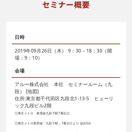
セミナー概要
日時
2019年09月26日（木） 9：30－18：30（開
場：9：10）
会場
アルー株式会社 本社 セミナールーム（九
段） [地図]
住所:東京都千代田区九段北1-13-5 ヒューリ
ック九段ビル2階
◎東京メトロ 東西線九段下駅7番出口
◎東京メトロ東西線「九段下駅」7番出口より 徒歩0分