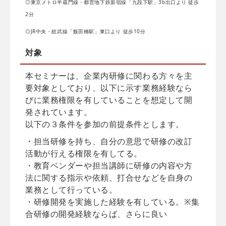
◎東京メトロ半蔵門線・都営地下鉄新宿線「九段下駅」3b出口より 徒歩
2分
◎JR中央・総武線「飯田橋駅」東口より 徒歩10分
対象
本セミナーは、企業内研修に関わる方々を主
要対象としており、以下に示す業務経験なら
びに業務権限を有していることを想定して開
発されています。
以下の３条件を参加の前提条件とします。
・担当研修を持ち、自分の意思で研修の改訂
活動が行える権限を有してる。
・教育ベンダーや担当講師に研修の内容や方
法に関する指示や依頼、打合せなどを自身の
業務として行っている。
・研修開発を実施した経験を有している。※集
合研修の開発経験ならば、さらに良い