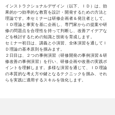
インストラクショナルデザイン（以下、ＩＤ）は、効
果的かつ効率的な教育を設計・開発するための方法と
理論です。本セミナーは研修企画者＆発注者として、
ＩＤ理論と事実を基に企画し、専門家からの提案や研
修の問題点を合理性を持って判断し、改善アイデアな
どを検討するための知識と技術を育成します。
セミナー初日は、講義と小演習、全体演習を通してＩ
Ｄ理論の基本原則を掴みます。
２日目は、２つの事例演習（研修開発の事例演習＆研
修改善の事例演習）を行い、研修企画や改善の実践ポ
イントを理解します。多様な演習を通じて、ＩＤ理論
の本質的な考え方や鍵となるテクニックを掴み、それ
らを実践に適用するスキルを強化します。