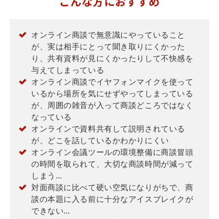
こんな方におすすめ
オンライン商談で無意識にやっていること
が、実は相手にとって聞き取りにくかった
り、共有資料が見にくかったりして不快感を
与えてしまっている
オンライン商談でイヤフォンマイクを使って
いるから場所を気にせずやってしまっている
が、周囲の雑音が入って商談どころではなく
なっている
オンラインで資料共有して説明されている
が、どこを話しているかわかりにくい
オンライン会議ツールの環境整備に商談冒頭
の時間を取られて、大切な商談時間が減って
しまう…
対面商談に比べて硬い空気になりがちで、商
談の本題に入る前に十分なアイスブレイクが
できない…