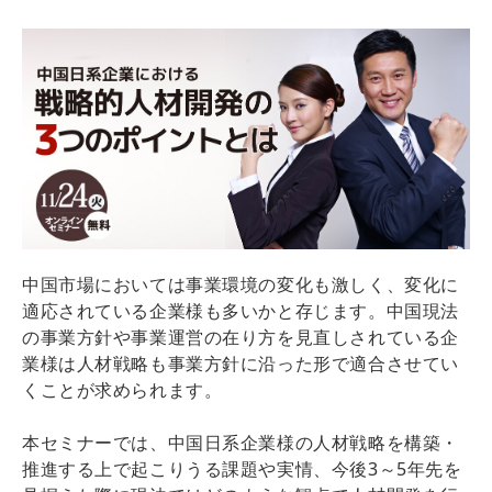
中国市場においては事業環境の変化も激しく、変化に
適応されている企業様も多いかと存じます。中国現法
の事業方針や事業運営の在り方を見直しされている企
業様は人材戦略も事業方針に沿った形で適合させてい
くことが求められます。
本セミナーでは、中国日系企業様の人材戦略を構築・
推進する上で起こりうる課題や実情、今後3～5年先を