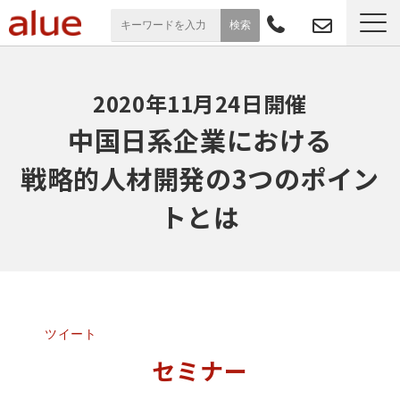
サービス一覧
2020年11月24日開催
導入事例
中国日系企業における
戦略的人材開発の3つのポイン
お役立ち情報
トとは
セミナー
よくあるご質問
ツイート
セミナー