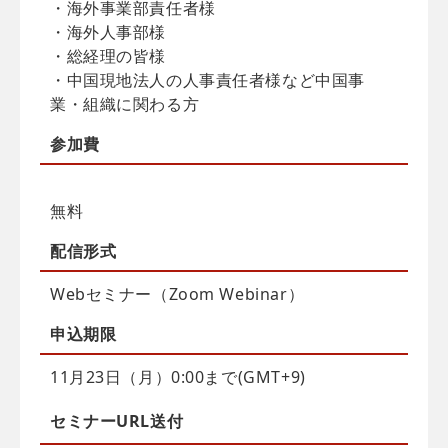
・海外事業部責任者様
・海外人事部様
・総経理の皆様
・中国現地法人の人事責任者様など中国事
業・組織に関わる方
参加費
無料
配信
形式
Webセミナー（Zoom Webinar）
申込
期限
11月23日（月）0:00まで(GMT+9)
セミナーURL送付