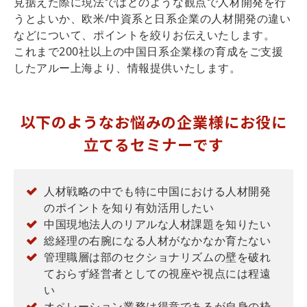
見据えた際に現法ではどのような観点で人材開発を行
うとよいか、欧米/中資系と日系企業の人材開発の違い
などについて、ポイントを絞りお伝えいたします。
これまで200社以上の中国日系企業様の育成をご支援
したアルー上海より、情報提供いたします。
以下のようなお悩みの企業様にお役に
立てるセミナーです
人材戦略の中でも特に中国における人材開発
のポイントを知り有効活用したい
中国現地法人のリアルな人材課題を知りたい
総経理の右腕になる人材がなかなか育たない
管理職層は部のセクショナリズムの壁を破れ
ておらず経営者としての視座や視点には程遠
い
オペレーション業務は得意であるが自身の枠