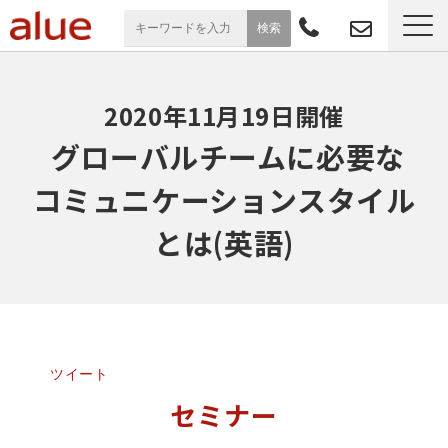
サービス一覧
2020年11月19日開催
導入事例
 グローバルチームに必要な
コミュニケーションスタイル
お役立ち情報
とは(英語)
セミナー
よくあるご質問
ツイート
セミナー