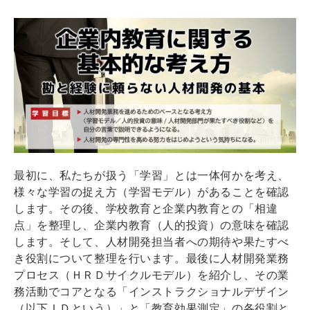
最初に、私たちが扱う「学習」とは一体何かを考え、
様々な学習の捉え方（学習モデル）があることを確認
します。その後、学校教育と企業内教育との「相違
点」を整理し、企業内教育（人的投資）の意味を確認
します。そして、人材開発担当者への期待や果たすべ
き役割について整理を行います。最後に人材開発業務
プロセス（ＨＲＤサイクルモデル）を紹介し、その業
務活動でコアとなる「インストラクショナルデザイン
（以下ＩＤという）」と「教育効果測定」の各役割と