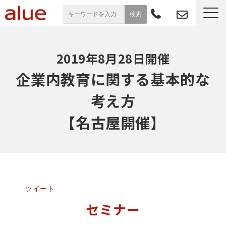
サービス一覧
2019年8月28日開催
導入事例
企業内教育に関する基本的な
考え方
お役立ち情報
【名古屋開催】
セミナー
よくあるご質問
ツイート
セミナー