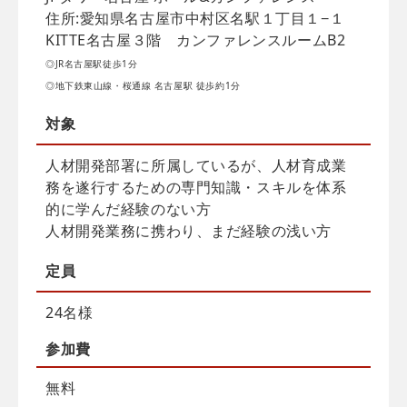
住所:愛知県名古屋市中村区名駅１丁目１−１
KITTE名古屋３階 カンファレンスルームB2
◎JR名古屋駅徒歩1分
◎地下鉄東山線・桜通線 名古屋駅 徒歩約1分
対象
人材開発部署に所属しているが、人材育成業
務を遂行するための専門知識・スキルを体系
的に学んだ経験のない方
人材開発業務に携わり、まだ経験の浅い方
定員
24名様
参加費
無料