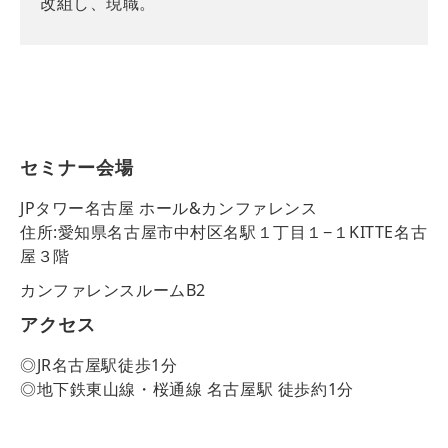
改組し、現職。
セミナー会場
JPタワー名古屋 ホール&カンファレンス
住所:愛知県名古屋市中村区名駅１丁目１−１KITTE名古
屋３階
カンファレンスルームB2
アクセス
◎JR名古屋駅徒歩1分
◎地下鉄東山線・桜通線 名古屋駅 徒歩約1分