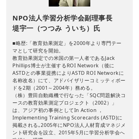
NPO法人学習分析学会副理事長
堤宇一（つつみ ういち）氏
■略歴:「教育効果測定」を2000年より専門テー
マとして研究を開始。
教育効果測定での米国の第一人者であるJack
Phillips博士が主催するROI Network（後に
ASTDとの事業提携によりASTD ROI Networkに
名称改名）にて、アドバイザリーコミッティボー
ドを2期（2001～2004年）務める。
（株）豊田自動織機で行なった「SQC問題解決コ
ースの教育効果測定プロジェクト（2002）」
は、アジア初の事例としてIn Action ，
Implementing Training Scorecards (ASTD)に
掲載される｡2005年にNPO法人人材育成マネジメ
ント研究会を設立、2015年5月に学習分析学会へ