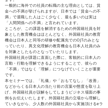
一般的に海外での社員の転職の主な理由としては、賃
金への不満が挙げられますが、日本では「賃金への不
満」で退職した人はごく少なく、最も多いのは実は
「人間関係への不満」と言われています。
ところが、この課題を解消するための外国籍社員を対
象とした教育機会はほとんどなく、外国籍社員の教育
機会は日本人と同等の研修や配属先でのOJTのみとな
っていたり、異文化理解の教育機会も日本人社員のみ
を対象としたものとなっていたりします。
外国籍社員が課題に直面した際に、客観的に日本人の
言動・行動を理解できるようにすることで、彼らの
「不満」ではなく「理解」につなげていくことが重要
です。
本セミナーでは、「礼儀」や「おもてなし」「改善」
などからくる日本人の当たり前の言葉や態度を取り上
げ、外国籍社員が誤解をしてしまうビジネス場面の事
例をお伝えいたします。外国籍社員の立場から理解し
ていきながら、少人数の外国籍社員から実施頂けるeラ