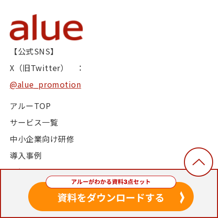
【公式SNS】
X（旧Twitter） ：
@alue_promotion
アルーTOP
サービス一覧
中小企業向け研修
導入事例
お知らせ
ブログ
セミナー