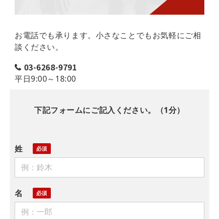
お電話でも承ります。小さなことでもお気軽にご相
談ください。
03-6268-9791
平日9:00～18:00
下記フォームにご記入ください。（1分）
姓
名