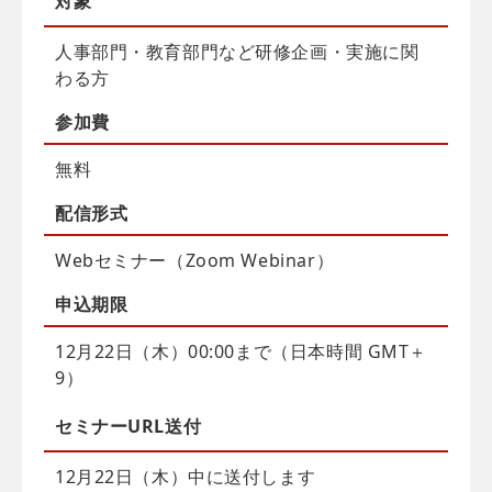
対象
人事部門・教育部門など研修企画・実施に関
わる方
参加費
無料
配信
形式
Webセミナー（Zoom Webinar）
申込
期限
12月22日（木）00:00まで（日本時間 GMT＋
9）
セミナーURL送付
12月22日（木）中に送付します