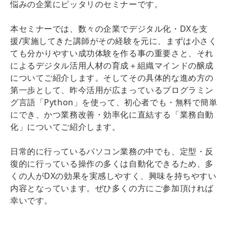
悩みの企業にピッタリのセミナーです。
本セミナーでは、数々の企業でデジタル化・DXを支
援/実施してきた講師がその経験を元に、まずは小さく
ても分かりやすい成功体験を作る事の重要さと、それ
によるデジタル活用人材の育成＋組織マインドの醸成
についてご紹介します。そしてその具体的な進め方の
第一歩として、昨今活用が広まっているプログラミン
グ言語「Python」を使って、初心者でも・無料で簡単
にでき、かつ業務改善・効率化に直結する「業務自動
化」についてご紹介します。
日常的に行っているパソコン業務の中でも、定型・反
復的に行っている操作の多くは自動化できるため、多
くの人がDXの効果を実感しやすく、興味を持ちやすい
内容となっています。ぜひ多くの方にご参加頂ければ
幸いです。