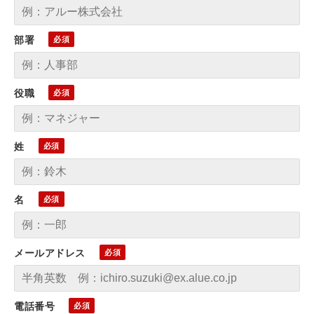
部署
役職
姓
名
メールアドレス
電話番号