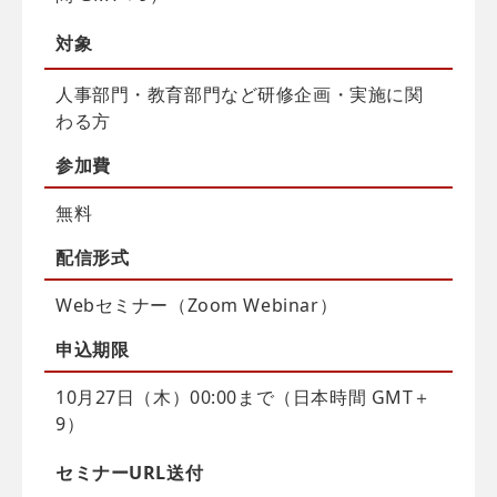
対象
人事部門・教育部門など研修企画・実施に関
わる方
参加費
無料
配信
形式
Webセミナー（Zoom Webinar）
申込
期限
10月27日（木）00:00まで（日本時間 GMT＋
9）
セミナーURL送付