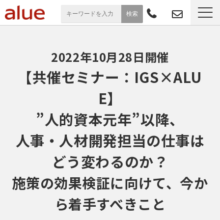
サービス一覧
2022年10月28日開催
導入事例
【共催セミナー：IGS×ALU
E】
お役立ち情報
”人的資本元年”以降、
セミナー
人事・人材開発担当の仕事は
よくあるご質問
どう変わるのか？
施策の効果検証に向けて、今か
ら着手すべきこと