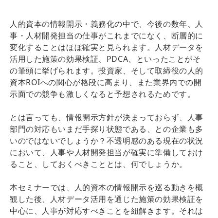
人的資本の情報開示・義務化の中で、今後の数年、人
事・人材開発担当の仕事がこれまでになく、断層的に
変化することはほぼ確実と見られます。人材データを
活用した施策の効果検証、PDCA、といったことがそ
の筆頭に挙げられます。投資家、そして取締役の人的
資本ROIへの関心が格段に高まり、また業界内での開
示面での競争も激しくなると予想されるためです。
とは言っても、情報開示方針が決まっておらず、人事
部門の対応もいまだ手探り状態である、との企業も多
いのではないでしょうか？不透明感のある現在の状況
において、人事や人材開発担当が確実に準備しておけ
ること、しておくべきこととは、何でしょうか。
本セミナーでは、人的資本の情報開示を巡る動きを概
観した後、人材データ活用を通じた施策の効果検証を
中心に、人事が対応すべきことを紐解きます。それは