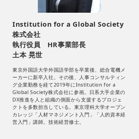
Institution for a Global Society
株式会社
執行役員 HR事業部長
土本 晃世
東京外国語大学外国語学部を卒業後、総合電機メ
ーカーに新卒入社。その後、人事コンサルティン
グ企業勤務を経て2019年にInstitution for a
Global Society株式会社に参画。日系大手企業の
DX推進を人と組織の側面から支援するプロジェ
クトを多数担当している。東京理科大学オープン
カレッジ「人材マネジメント入門」「人的資本経
営入門」講師。技術経営修士。