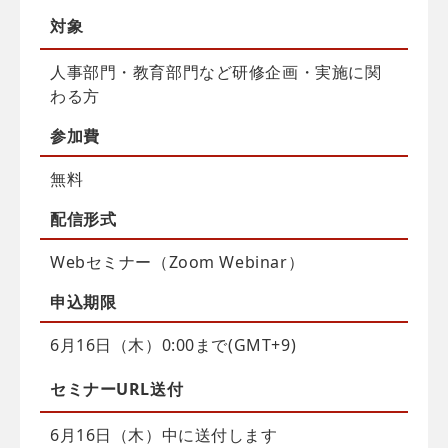
対象
人事部門・教育部門など研修企画・実施に関
わる方
参加費
無料
配信
形式
Webセミナー（Zoom Webinar）
申込
期限
6月16日（木）0:00まで(GMT+9)
セミナーURL送付
6月16日（木）中に送付します