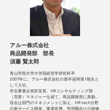
アルー株式会社
商品開発部 部長
須藤 賢太郎
青山学院大学大学院経営学研究科卒
2007年に、アルー株式会社の新卒採用第1期生と
して入社。
学生事業企画室室長、HRコンサルティング部
（営業）マネジャーを経て、商品開発部に異動。
現在は部門のマネジメントに加え、HR tech分野
の新サービス開発、事業提携、管理職向けの研修