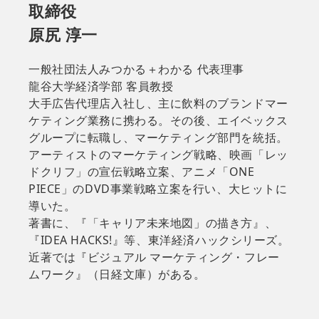
取締役
原尻 淳一
一般社団法人みつかる＋わかる 代表理事
龍谷大学経済学部 客員教授
大手広告代理店入社し、主に飲料のブランドマー
ケティング業務に携わる。その後、エイベックス
グループに転職し、マーケティング部門を統括。
アーティストのマーケティング戦略、映画「レッ
ドクリフ」の宣伝戦略立案、アニメ「ONE
PIECE」のDVD事業戦略立案を行い、大ヒットに
導いた。
著書に、『「キャリア未来地図」の描き方』、
『IDEA HACKS!』等、東洋経済ハックシリーズ。
近著では『ビジュアル マーケティング・フレー
ムワーク』（日経文庫）がある。