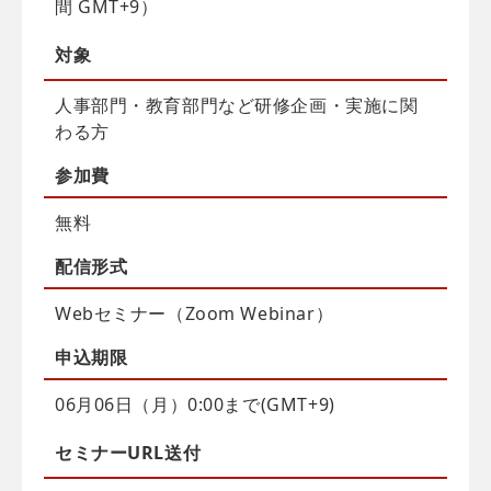
間 GMT+9）
対象
人事部門・教育部門など研修企画・実施に関
わる方
参加費
無料
配信
形式
Webセミナー（Zoom Webinar）
申込
期限
06月06日（月）0:00まで(GMT+9)
セミナーURL送付