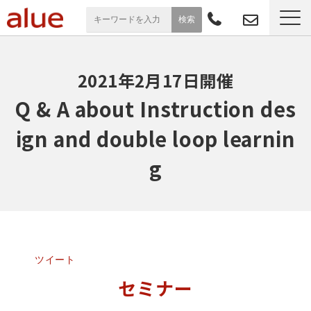
サービス一覧
2021年2月17日開催
導入事例
Q & A about Instruction des
ign and double loop learnin
お役立ち情報
g
セミナー
よくあるご質問
ツイート
セミナー