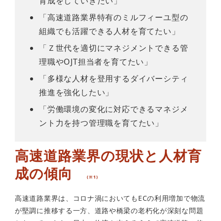
育成をしていきたい」
「高速道路業界特有のミルフィーユ型の
組織でも活躍できる人材を育てたい」
「Ｚ世代を適切にマネジメントできる管
理職やOJT担当者を育てたい」
「多様な人材を登用するダイバーシティ
推進を強化したい」
「労働環境の変化に対応できるマネジメ
ント力を持つ管理職を育てたい」
高速道路業界の現状と人材育
成の傾向　
(※1)
高速道路業界は、コロナ渦においてもECの利用増加で物流
が堅調に推移する一方、道路や橋梁の老朽化が深刻な問題