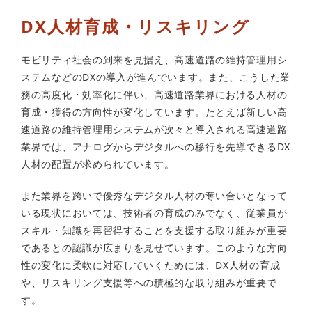
DX人材育成・リスキリング
モビリティ社会の到来を見据え、高速道路の維持管理用シ
ステムなどのDXの導入が進んでいます。また、こうした業
務の高度化・効率化に伴い、高速道路業界における人材の
育成・獲得の方向性が変化しています。たとえば新しい高
速道路の維持管理用システムが次々と導入される高速道路
業界では、アナログからデジタルへの移行を先導できるDX
人材の配置が求められています。
また業界を跨いで優秀なデジタル人材の奪い合いとなって
いる現状においては、技術者の育成のみでなく、従業員が
スキル・知識を再習得することを支援する取り組みが重要
であるとの認識が広まりを見せています。このような方向
性の変化に柔軟に対応していくためには、DX人材の育成
や、リスキリング支援等への積極的な取り組みが重要で
す。