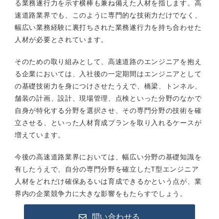
る業務遂行力を示す横棒も兼ね備えた人材を指します。高
速道路業界でも、このように専門的な技術力だけでなく、
幅広い業務経験に裏打ちされた業務遂行力を持ち合わせた
人材が必要とされています。
そのための取り組みとして、高速道路のエンジニアを抱え
る企業においては、入社後の一定期間はエンジニアとして
の基礎技術力を身につけさせたうえで、橋梁、トンネル、
舗装の計画、設計、現場管理、点検といった分野のなかで
自身が特化する分野を選択させ、その専門分野の技術を確
立させる、といった人材育成プランを取り入れるケースが
増えています。
今後の高速道路業界においては、幅広い分野の基礎知識を
有したうえで、自分の専門分野を確立したT型エンジニア
人材をどれだけ確保あるいは育成できるかという点が、業
界内の企業競争力に大きな影響をもたらすでしょう。
問い合わせる