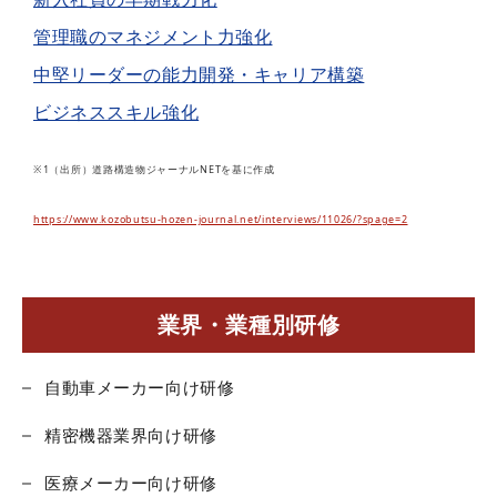
管理職のマネジメント力強化
中堅リーダーの能力開発・キャリア構築
ビジネススキル強化
※1（出所）道路構造物ジャーナルNETを基に作成
https://www.kozobutsu-hozen-journal.net/interviews/11026/?spage=2
業界・業種別研修
自動車メーカー向け研修
精密機器業界向け研修
医療メーカー向け研修