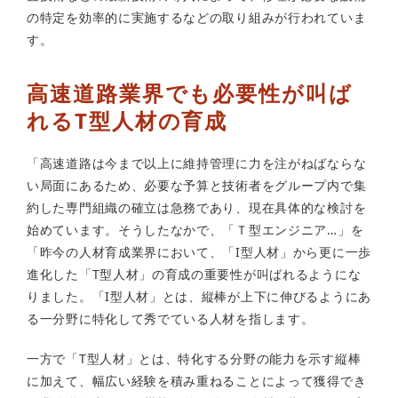
の特定を効率的に実施するなどの取り組みが行われていま
す。
高速道路業界でも必要性が叫ば
れるT型人材の育成
「高速道路は今まで以上に維持管理に力を注がねばならな
い局面にあるため、必要な予算と技術者をグループ内で集
約した専門組織の確立は急務であり、現在具体的な検討を
始めています。そうしたなかで、「Ｔ型エンジニア…」を
「昨今の人材育成業界において、「I型人材」から更に一歩
進化した「T型人材」の育成の重要性が叫ばれるようにな
りました。「I型人材」とは、縦棒が上下に伸びるようにあ
る一分野に特化して秀でている人材を指します。
一方で「T型人材」とは、特化する分野の能力を示す縦棒
に加えて、幅広い経験を積み重ねることによって獲得でき