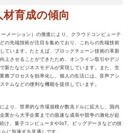
人材育成の傾向
フォーメーション）の推進により、クラウドコンピューテ
などの先端技術が注目を集めており、これらの先端技術
しています。たとえば、ブロックチェーン技術の革新
向上させることができたため、オンライン取引やデジ
で新たなビジネスモデルが実現しています。また、生
、業務プロセスを効率化し、個人の生活には、音声アシ
ステムなどの便利な機能を提供しています。
により、世界的な市場規模が数兆ドルに拡大し、国内
企業から大手企業までの急速な成長や競争の激化が起
続け、量子コンピュータやIoT、ビッグデータなどの技
さらに加速する見通しです。