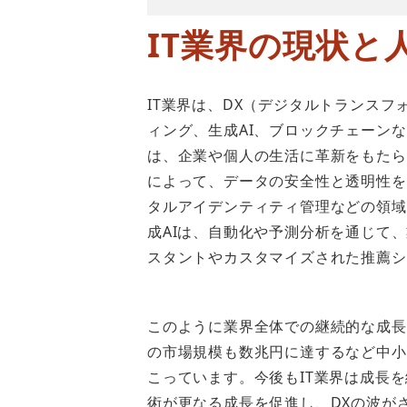
IT業界の現状と
IT業界は、DX（デジタルトランス
ィング、生成AI、ブロックチェーン
は、企業や個人の生活に革新をもたら
によって、データの安全性と透明性を
タルアイデンティティ管理などの領域
成AIは、自動化や予測分析を通じて
スタントやカスタマイズされた推薦シ
このように業界全体での継続的な成長
の市場規模も数兆円に達するなど中小
こっています。今後もIT業界は成長を
術が更なる成長を促進し、DXの波が