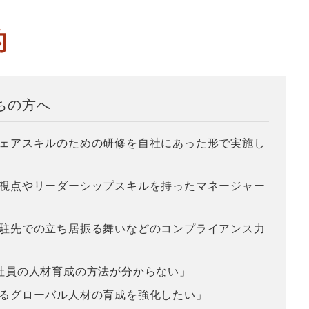
的
ちの方へ
ェアスキルのための研修を自社にあった形で実施し
視点やリーダーシップスキルを持ったマネージャー
駐先での立ち居振る舞いなどのコンプライアンス力
社員の人材育成の方法が分からない」
るグローバル人材の育成を強化したい」