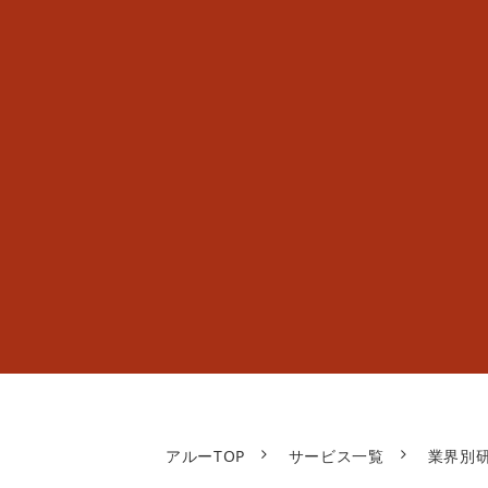
アルーTOP
サービス一覧
業界別