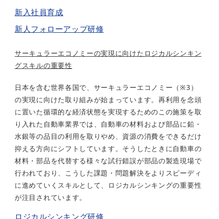
新入社員育成
新人フォローアップ研修
サーキュラーエコノミーの実現に向けたロジカルシンキン
グスキルの重要性
日本を含む世界各国で、サーキュラーエコノミー（※3）
の実現に向けた取り組みが始まっています。再利用を念頭
に置いた循環的な経済状態を実現するためのこの施策を取
り入れた自動車業界では、自動車の材料および部品に鉛・
水銀等の品目の利用を取りやめ、資源の消費をできるだけ
抑える方向にシフトしています。そうしたときに自動車の
材料・部品を代替する様々な試行錯誤が部品の製造現場で
行われており、こうした課題・問題解決をよりスピーディ
に進めていくスキルとして、ロジカルシンキングの重要性
が注目されています。
ロジカルシンキング研修