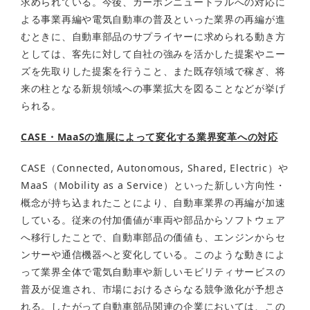
求められている。今後、カーボンニュートラルへの対応に
よる事業再編や電気自動車の普及といった業界の再編が進
むときに、自動車部品のサプライヤーに求められる動き方
としては、客先に対して自社の強みを活かした提案やニー
ズを先取りした提案を行うこと、また既存領域で稼ぎ、将
来の柱となる新規領域への事業拡大を図ることなどが挙げ
られる。
CASE・MaaSの進展によって変化する業界変革への対応
CASE（Connected, Autonomous, Shared, Electric）や
MaaS（Mobility as a Service）といった新しい方向性・
概念が持ち込まれたことにより、自動車業界の再編が加速
している。従来の付加価値が車両や部品からソフトウェア
へ移行したことで、自動車部品の価値も、エンジンからセ
ンサーや通信機器へと変化している。このような動きによ
って業界全体で電気自動車や新しいモビリティサービスの
普及が促進され、市場におけるさらなる競争激化が予想さ
れる。したがって自動車部品関連の企業においては、この