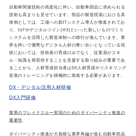
自動車関連技術の高度化に伴い、自動車部品に求められる
技術も高まりも見せています。部品の製造現場における具
体例としては、工場への新ITシステム導入が推進されてお
り、IoTやデジタルツイン(※3)といった新しいものづくり
システムを活用した製造体制への移行が進んでいます。業
界を跨いで優秀なデジタル人材の奪い合いとなっている現
状においては、技術者の育成のみでなく、従業員がスキ
ル・知識を再習得することを支援する取り組みが重要であ
ることから、人材育成担当者はDX人材育成やリスキリング
促進のトレーニングを積極的に推進する必要があります。
DX・デジタル活用人材研修
DX入門研修
業界のブレイクスルー実現のためのダイバーシティ推進の
重要性
ダイバーシティ推進が大規模な業界再編が進む自動車部品