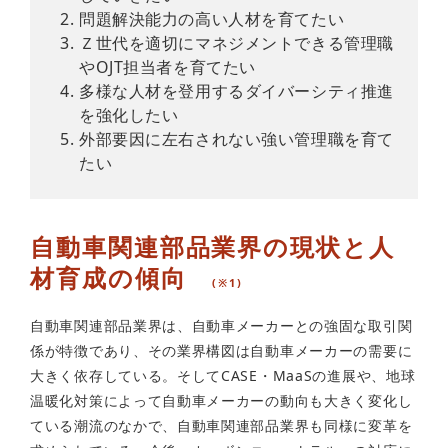
問題解決能力の高い人材を育てたい
Ｚ世代を適切にマネジメントできる管理職
やOJT担当者を育てたい
多様な人材を登用するダイバーシティ推進
を強化したい
外部要因に左右されない強い管理職を育て
たい
自動車関連部品業界の現状と人
材育成の傾向　
(※1)
自動車関連部品業界は、自動車メーカーとの強固な取引関
係が特徴であり、その業界構図は自動車メーカーの需要に
大きく依存している。そしてCASE・MaaSの進展や、地球
温暖化対策によって自動車メーカーの動向も大きく変化し
ている潮流のなかで、自動車関連部品業界も同様に変革を