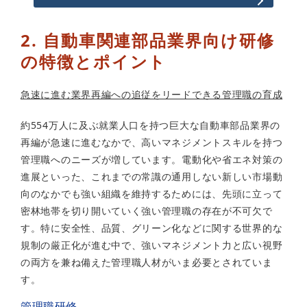
2. 自動車関連部品業界向け研修
の特徴とポイント
急速に進む業界再編への追従をリードできる管理職の育成
約554万人に及ぶ就業人口を持つ巨大な自動車部品業界の
再編が急速に進むなかで、高いマネジメントスキルを持つ
管理職へのニーズが増しています。電動化や省エネ対策の
進展といった、これまでの常識の通用しない新しい市場動
向のなかでも強い組織を維持するためには、先頭に立って
密林地帯を切り開いていく強い管理職の存在が不可欠で
す。特に安全性、品質、グリーン化などに関する世界的な
規制の厳正化が進む中で、強いマネジメント力と広い視野
の両方を兼ね備えた管理職人材がいま必要とされていま
す。
管理職研修