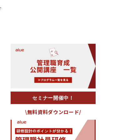
介
セミナー開催中！
\無料資料ダウンロード/