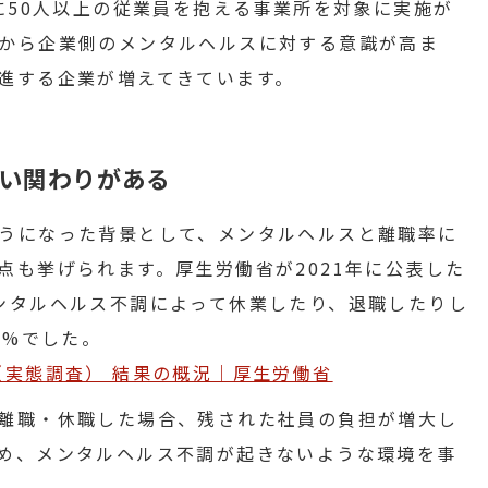
に50人以上の従業員を抱える事業所を対象に実施が
から企業側のメンタルヘルスに対する意識が高ま
進する企業が増えてきています。
い関わりがある
うになった背景として、メンタルヘルスと離職率に
点も挙げられます。厚生労働省が2021年に公表した
ンタルヘルス不調によって休業したり、退職したりし
1%でした。
（実態調査） 結果の概況｜厚生労働省
離職・休職した場合、残された社員の負担が増大し
め、メンタルヘルス不調が起きないような環境を事