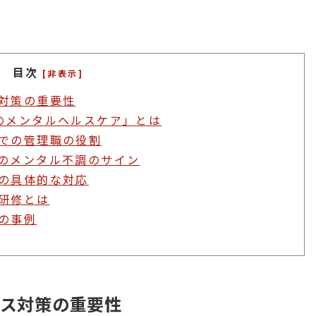
目次
[非表示]
対策の重要性
のメンタルヘルスケア」とは
での管理職の役割
のメンタル不調のサイン
の具体的な対応
研修とは
の事例
ス対策の重要性