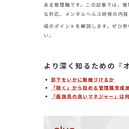
ある管理職です。この記事では、管
な対応、メンタルヘルス研修の内容
成のポイントを解説します。ぜひ参
い。
より深く知るための『
部下をいかに動機づけるか
「聴く」から始める管理職育成
「面倒見の良いマネジャー」は