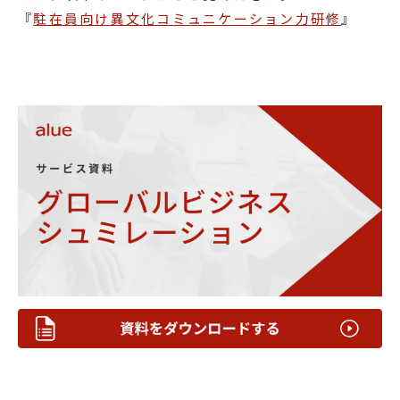
『
駐在員向け異文化コミュニケーション力研修
』