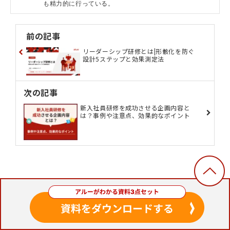
も精力的に行っている。
前の記事
リーダーシップ研修とは|形骸化を防ぐ
設計5ステップと効果測定法
次の記事
新入社員研修を成功させる企画内容と
は？事例や注意点、効果的なポイント
この記事を読んだ方にお
すすめの記事