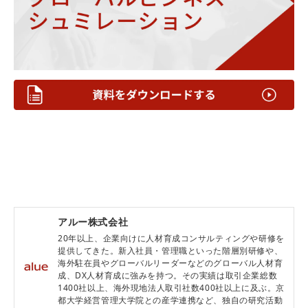
アルー株式会社
20年以上、企業向けに人材育成コンサルティングや研修を
提供してきた。新入社員・管理職といった階層別研修や、
海外駐在員やグローバルリーダーなどのグローバル人材育
成、DX人材育成に強みを持つ。その実績は取引企業総数
1400社以上、海外現地法人取引社数400社以上に及ぶ。京
都大学経営管理大学院との産学連携など、独自の研究活動