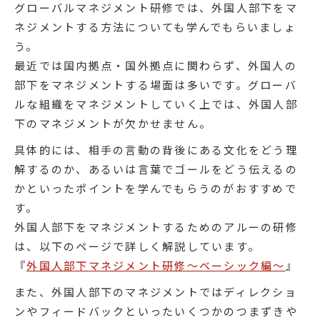
グローバルマネジメント研修では、外国人部下をマ
ネジメントする方法についても学んでもらいましょ
う。
最近では国内拠点・国外拠点に関わらず、外国人の
部下をマネジメントする場面は多いです。グローバ
ルな組織をマネジメントしていく上では、外国人部
下のマネジメントが欠かせません。
具体的には、相手の言動の背後にある文化をどう理
解するのか、あるいは言葉でゴールをどう伝えるの
かといったポイントを学んでもらうのがおすすめで
す。
外国人部下をマネジメントするためのアルーの研修
は、以下のページで詳しく解説しています。
『
外国人部下マネジメント研修～ベーシック編～
』
また、外国人部下のマネジメントではディレクショ
ンやフィードバックといったいくつかのつまずきや