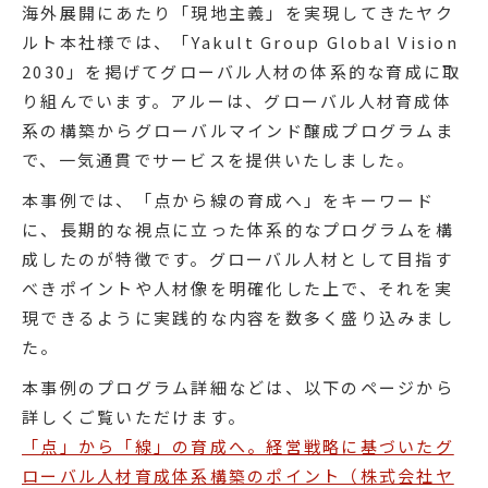
海外展開にあたり「現地主義」を実現してきたヤク
ルト本社様では、「Yakult Group Global Vision
2030」を掲げてグローバル人材の体系的な育成に取
り組んでいます。アルーは、グローバル人材育成体
系の構築からグローバルマインド醸成プログラムま
で、一気通貫でサービスを提供いたしました。
本事例では、「点から線の育成へ」をキーワード
に、長期的な視点に立った体系的なプログラムを構
成したのが特徴です。グローバル人材として目指す
べきポイントや人材像を明確化した上で、それを実
現できるように実践的な内容を数多く盛り込みまし
た。
本事例のプログラム詳細などは、以下のページから
詳しくご覧いただけます。
「点」から「線」の育成へ。経営戦略に基づいたグ
ローバル人材育成体系構築のポイント（株式会社ヤ