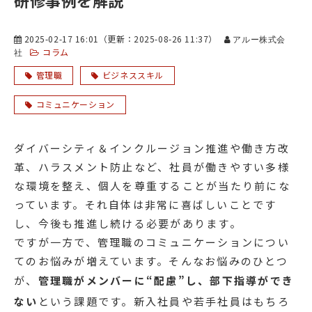
研修事例を解説
2025-02-17 16:01
（更新：
2025-08-26 11:37
）
アルー株式会
コラム
社
管理職
ビジネススキル
コミュニケーション
ダイバーシティ＆インクルージョン推進や働き方改
革、ハラスメント防止など、社員が働きやすい多様
な環境を整え、個人を尊重することが当たり前にな
っています。それ自体は非常に喜ばしいことです
し、今後も推進し続ける必要があります。
ですが一方で、管理職のコミュニケーションについ
てのお悩みが増えています。そんなお悩みのひとつ
が、
管理職がメンバーに“配慮”し、部下指導ができ
ない
という課題です。新入社員や若手社員はもちろ