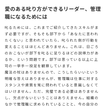
愛のある叱り方ができるリーダー、管理
職になるためには
叱るためには、これまでご紹介してきたスキルがま
ず必要ですが、そもそも部下から「あなたに言われ
たくない」と思われていたら、叱られた側が行動を
変えることはほとんどありません。これは、日ごろ
のおこないが部下を叱るに足りるほどの説得力があ
るか、という問題です。部下は思っている以上に上
司の一挙手一投足を観察しています。
魔法の杖はありませんので、こうしたらいいという
明確な答えはありませんが、管理職は仕事に対する
スタンスや資質を常に問われていると意識しなくて
はいけません。ただ、完璧である必要はありません
し、欠点がないということはありえません。組織の
なかで管理職に求められていることと、今の自分の