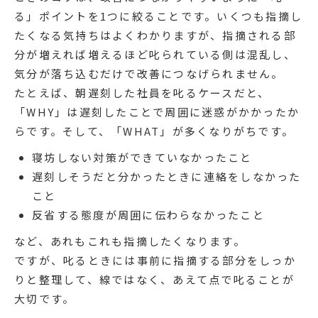
る」ポイントを1つに絞ることです。いくつも指摘し
たくなる気持ちはよくわかりますが、指摘される部
分が増えれば増えるほど叱られている側は混乱し、
気分が落ち込むだけで改善につなげられません。
たとえば、朝遅刻した社員を叱るケースだと、
「WHY」は遅刻したことで周囲に迷惑がかかったか
らです。そして、「WHAT」が多くなりがちです。
寝坊しない対策ができていなかったこと
遅刻しそうだと分かったときに連絡をしなかった
こと
反省する態度が周囲に伝わらなかったこと
など、あれもこれも指摘したくなります。
ですが、叱るときには事前に指摘する部分をしっか
りと整理して、線ではなく、あえて点で叱ることが
大切です。