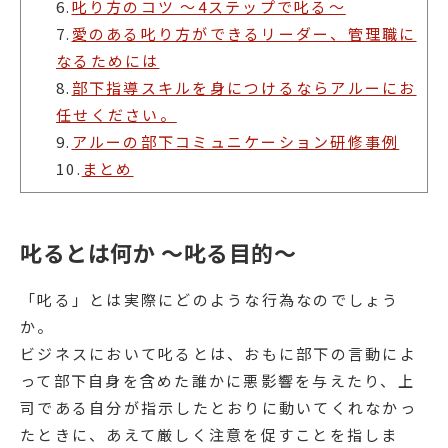
6.
叱り方のコツ ～4ステップで叱る～
7.
愛のある叱り方ができるリーダー、管理職に
なるためには
8.
部下指導スキルを身につけるならアルーにお
任せください。
9.
アルーの部下コミュニケーション研修事例
10.
まとめ
叱るとは何か ～叱る目的～
「叱る」とは実際にどのような行為なのでしょう
か。
ビジネスにおいて叱るとは、おもに部下の言動によ
って部下自身を含めた誰かに悪影響を与えたり、上
司である自分が指示したとおりに動いてくれなかっ
たときに、あえて厳しく注意を促すことを指しま