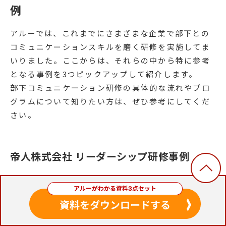
例
アルーでは、これまでにさまざまな企業で部下との
コミュニケーションスキルを磨く研修を実施してま
いりました。ここからは、それらの中から特に参考
となる事例を3つピックアップして紹介します。
部下コミュニケーション研修の具体的な流れやプロ
グラムについて知りたい方は、ぜひ参考にしてくだ
さい。
帝人株式会社 リーダーシップ研修事例
帝人株式会社様では、人事制度の見直しにより設け
られた「AS職」という新たな管理職の職掌で、期待
役割に見合ったスキルや意識を開発・醸成する必要
がありました。そこで、
リーダーシップと指導育成