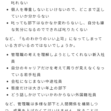
叱れない
個人を尊重しないといけないので、どこまで正し
ていいか分からない
叱っても部下はなかなか変わらないし、自分も嫌
な気分になるのでできれば叱りたくない
など、「ものわかりのいい上司」になってしまって
いる方がいるのではないでしょうか。
管理職の考えを理解しようとしてくれない新入社
員
自分のキャリアだけを考えて周りが見えなくなっ
ている若手社員
会社になじまない中途社員
態度だけは大きい年上の部下
どう話しかけていいかわからない外国籍社員
など、管理職は多様な部下と人間関係を構築しつ
つ、成果を上げなくてはいけません。叱ることは、