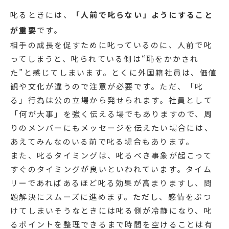
叱るときには、
「人前で叱らない」ようにすること
が重要
です。
相手の成長を促すために叱っているのに、人前で叱
ってしまうと、叱られている側は“恥をかかされ
た”と感じてしまいます。とくに外国籍社員は、価値
観や文化が違うので注意が必要です。ただ、「叱
る」行為は公の立場から発せられます。社員として
「何が大事」を強く伝える場でもありますので、周
りのメンバーにもメッセージを伝えたい場合には、
あえてみんなのいる前で叱る場合もあります。
また、叱るタイミングは、叱るべき事象が起こって
すぐのタイミングが良いといわれています。タイム
リーであればあるほど叱る効果が高まりますし、問
題解決にスムーズに進めます。ただし、感情をぶつ
けてしまいそうなときには叱る側が冷静になり、叱
るポイントを整理できるまで時間を空けることは有