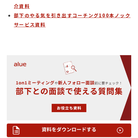
介資料
部下のやる気を引き出すコーチング100本ノック
サービス資料