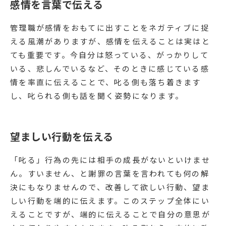
感情を言葉で伝える
管理職が感情をおもてに出すことをネガティブに捉
える風潮がありますが、感情を伝えることは実はと
ても重要です。今自分は怒っている、がっかりして
いる、悲しんでいるなど、そのときに感じている感
情を率直に伝えることで、叱る側も落ち着きます
し、叱られる側も話を聞く姿勢になります。
望ましい行動を伝える
「叱る」行為の先には相手の成長がないといけませ
ん。すいません、と謝罪の言葉を言われても何の解
決にもなりませんので、改善して欲しい行動、望ま
しい行動を端的に伝えます。このステップ全体にい
えることですが、端的に伝えることで自分の意思が