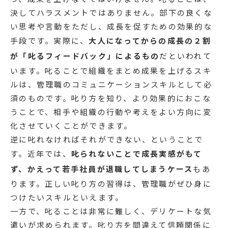
決してハラスメントではありません。部下の良くな
い思考や言動をただし、成長を促すための効果的な
手段です。実際に、
大人になってからの成長の２割
が「叱るフィードバック」によるもの
だといわれて
います。叱ることで組織をまとめ成果を上げるスキ
ルは、管理職のコミュニケーションスキルとして必
須のものです。叱り方を知り、より効果的におこな
うことで、相手や組織の行動や考えをよい方向に変
化させていくことができます。
逆に叱れなければそれができない、ということで
す。近年では、
叱られないことで成長実感がもて
ず、かえって若手社員が退職してしまうケース
もあ
ります。正しい叱り方の習得は、管理職がぜひ身に
つけたいスキルといえます。
一方で、叱ることは非常に難しく、デリケートな気
遣いが求められます。叱り方を間違えて信頼関係に