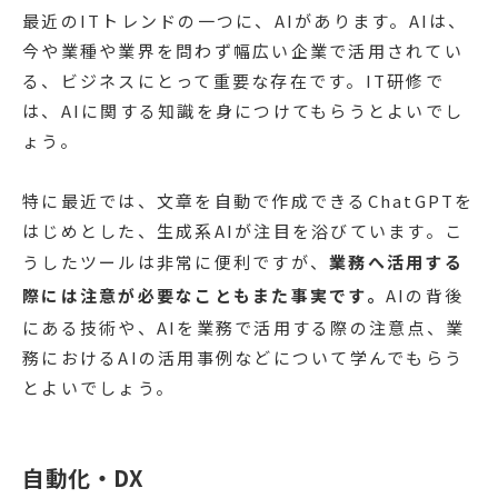
最近のITトレンドの一つに、AIがあります。AIは、
今や業種や業界を問わず幅広い企業で活用されてい
る、ビジネスにとって重要な存在です。IT研修で
は、AIに関する知識を身につけてもらうとよいでし
ょう。
特に最近では、文章を自動で作成できるChatGPTを
はじめとした、生成系AIが注目を浴びています。こ
うしたツールは非常に便利ですが、
業務へ活用する
際には注意が必要なこともまた事実です。
AIの背後
にある技術や、AIを業務で活用する際の注意点、業
務におけるAIの活用事例などについて学んでもらう
とよいでしょう。
自動化・DX