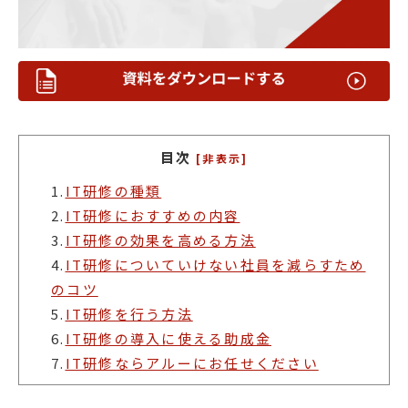
目次
[非表示]
1.
IT研修の種類
2.
IT研修におすすめの内容
3.
IT研修の効果を高める方法
4.
IT研修についていけない社員を減らすため
のコツ
5.
IT研修を行う方法
6.
IT研修の導入に使える助成金
7.
IT研修ならアルーにお任せください