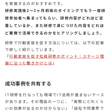
を実施するのがおすすめです。
研修実施後2〜3ヶ月前後のタイミングでもう一度研
修参加者へ集まってもらい、研修内容がどれほど定
着しているか、また研修で身につけた内容をどれほ
ど業務で活用できるのかをヒアリングしましょう。
研修で行動変容を促す方法については、以下の記事
で詳しく紹介しています。
『
行動変容を促す社員研修のポイント｜ステージ理
論に沿った働きかけとは
』
成功事例を共有する
IT研修を行なっても現場でIT活用が進まないケース
があります。その理由の一つに、「実際にどれくら
いの効果が出るのか分からない」「自社や同業界で