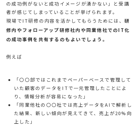
の成功例がないと成功イメージが湧かない」と受講
者が感じてしまっていることが挙げられます。
現場でIT研修の内容を活かしてもらうためには、
研
修内やフォローアップ研修社内や同業他社でのIT化
の成功事例を共有するのもよいでしょう。
例えば
「〇〇部ではこれまでペーパーベースで管理して
いた顧客のデータをITで一元管理したことによ
り、情報分析が容易になった」
「同業他社の〇〇社では売上データをAIで解析し
た結果、新しい傾向が見えてきて、売上が20%向
上した」