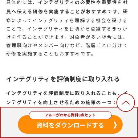
具体的には、
インテグリティの必要性や重要性を社
員へ伝える研修を実施することがおすすめ
です。研
修によってインテグリティを理解する機会を設ける
ことで、インテグリティを日頃から意識するきっか
けを作ることができます。対象者が多い場合には、
管理職向けやメンバー向けなど、階層ごとに分けて
研修を実施することもおすすめです。
インテグリティを評価制度に取り入れる
インテグリティを評価制度に取り入れることも、イ
ンテグリティを向上させるための施策の一つ
です。
例えば評価基準の一つに、以下のような項目を取り
入れてみましょう。
会社の掲げるMVVに沿った行動ができているか