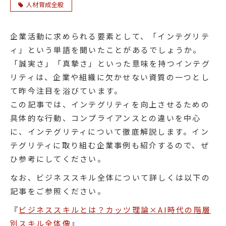
人材育成全般
企業活動に求められる要素として、「インテグリテ
ィ」という単語を聞いたことがあるでしょうか。
「誠実さ」「真摯さ」といった意味を持つインテグ
リティは、企業や組織に欠かせない資質の一つとし
て昨今注目を浴びています。
この記事では、インテグリティを向上させるための
具体的な行動、コンプライアンスとの違いを中心
に、インテグリティについて徹底解説します。イン
テグリティに取り組む企業事例も紹介するので、ぜ
ひ参考にしてください。
なお、ビジネススキル全体について詳しくは以下の
記事をご参照ください。
『
ビジネススキルとは？カッツ理論×AI時代の階層
別スキル全体像
』