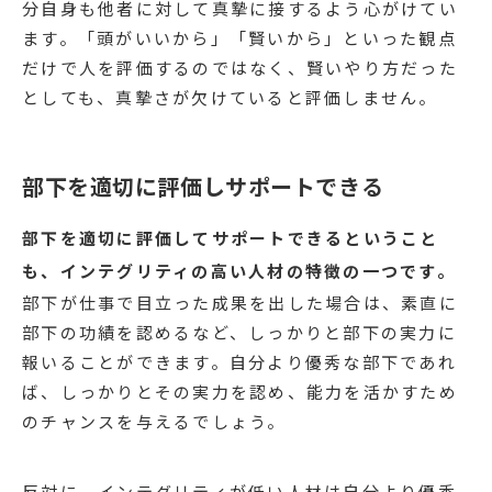
分自身も他者に対して真摯に接するよう心がけてい
ます。「頭がいいから」「賢いから」といった観点
だけで人を評価するのではなく、賢いやり方だった
としても、真摯さが欠けていると評価しません。
部下を適切に評価しサポートできる
部下を適切に評価してサポートできるということ
も、インテグリティの高い人材の特徴の一つです。
部下が仕事で目立った成果を出した場合は、素直に
部下の功績を認めるなど、しっかりと部下の実力に
報いることができます。自分より優秀な部下であれ
ば、しっかりとその実力を認め、能力を活かすため
のチャンスを与えるでしょう。
反対に、インテグリティが低い人材は自分より優秀