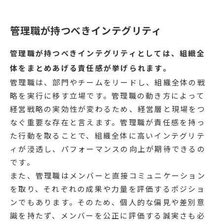
管理職が持つべきインテグリティ
管理職が持つべきインテグリティとしては、組織全
体をまとめあげる責任感が挙げられます。
管理職は、部門やチームをリードし、組織全体の戦
略を実行に移す立場です。管理職の動き方によって
経営戦略の実効性が変わるため、経営層と現場をつ
なぐ重要な存在と言えます。管理職が責任感を持っ
た行動を取ることで、組織全体に高いインテグリテ
ィが浸透し、パフォーマンスの向上が期待できるの
です。
また、管理職はメンバーと直接コミュニケーション
を取り、それぞれの成果や力量を評価するポジショ
ンでもあります。そのため、個人的な偏見や差別意
識を持たず、メンバーを公正に評価する誠実さも必