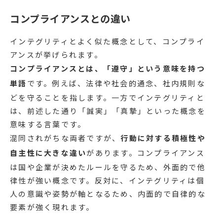
コンプライアンスとの違い
インテグリティとよく似た概念として、コンプライ
アンスが挙げられます。
コンプライアンスとは、「遵守」という意味を持つ
単語
です。例えば、法律や社会的通念、社内規則な
どを守ることを指します。一方でインテグリティと
は、前述した通り「誠実」「真摯」といった概念を
意味する言葉です。
混同されがちな両者ですが、
行動に対する積極性や
自主性に大きな違い
があります。コンプライアンス
は国や企業が決めたルールを守るため、外面的で他
律性が強い概念です。反対に、インテグリティは個
人の意識や姿勢が軸となるため、内面的で自律的な
要素が強く現れます。