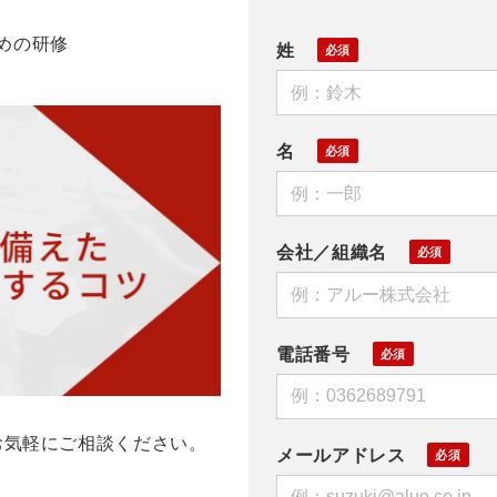
めの研修
姓
名
会社／組織名
電話番号
お気軽にご相談ください。
メールアドレス