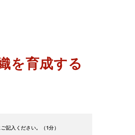
織を育成する
にご記入ください。（1分）