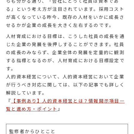
らも分かる通り、「会社にとって社員は資本であ
る」という考え方が注目されています。採用コスト
が高くなっている昨今、既存の人材をいかに成長さ
せるかが企業の成長を大きく左右するのです。
人材育成における目標は、こうした社員の成長を通
じた企業の発展を後押しすることができます。社員
の成長のみならず、企業全体の発展を定量的に観測
する指標となるのが、人材育成における目標設定で
す。
人的資本経営について、人的資本経営において企業
が行うべき対応に関しては、以下の記事でも詳しく
解説しています。
『
【事例あり】人的資本経営とは？情報開示項目一
覧と進め方・ポイント
』
監修者からひとこと