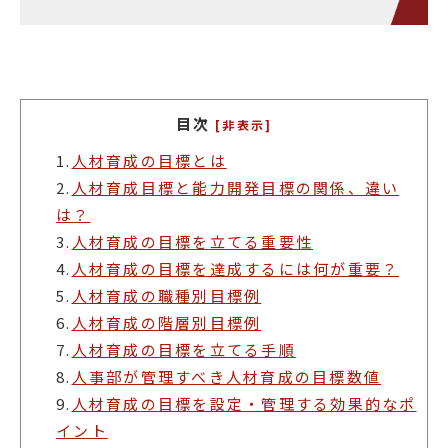
目次
[非表示]
1.
人材育成の目標とは
2.
人材育成目標と能力開発目標の関係、違い
は？
3.
人材育成の目標を立てる重要性
4.
人材育成の目標を達成するには何が重要？
5.
人材育成の職種別目標例
6.
人材育成の階層別目標例
7.
人材育成の目標を立てる手順
8.
人事部が管理すべき人材育成の目標数値
9.
人材育成の目標を設定・管理する効果的なポ
イント