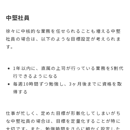
中堅社員
徐々に中核的な業務を任せられることも増える中堅
社員の場合は、以下のような目標設定が考えられま
す。
1年以内に、直属の上司が行っている業務を5割代
行できるようになる
毎週10時間ずつ勉強し、3ヶ月後までに資格を取
得する
仕事が忙しく、定めた目標が形骸化してしまいがち
な中堅社員の場合は、目標を定量化することが特に
大切です。また、勉強時間をさらに細かく設定した