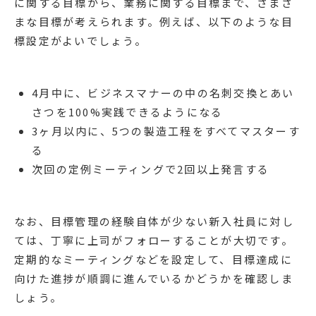
に関する目標から、業務に関する目標まで、さまざ
まな目標が考えられます。例えば、以下のような目
標設定がよいでしょう。
4月中に、ビジネスマナーの中の名刺交換とあい
さつを100%実践できるようになる
3ヶ月以内に、5つの製造工程をすべてマスターす
る
次回の定例ミーティングで2回以上発言する
なお、目標管理の経験自体が少ない新入社員に対し
ては、丁寧に上司がフォローすることが大切です。
定期的なミーティングなどを設定して、目標達成に
向けた進捗が順調に進んでいるかどうかを確認しま
しょう。