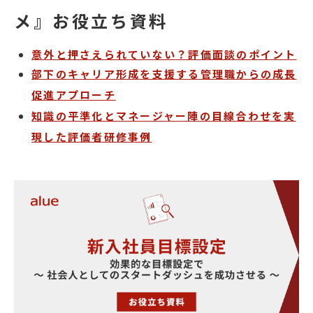
メ』お役立ち資料
意外と押さえられていない？評価面談のポイント
部下のキャリア形成を支援する管理職からの成長
促進アプローチ
知識の平準化とマネージャー陣の目線合わせを実
現した評価者研修事例