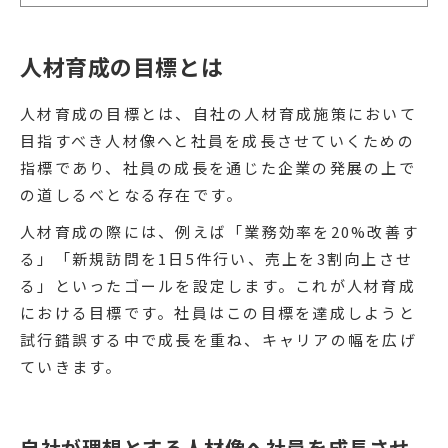
人材育成の目標とは
人材育成の目標とは、自社の人材育成施策において
目指すべき人材像へと社員を成長させていくための
指標であり、社員の成長を通じた企業の発展の上で
の道しるべとなる存在です。
人材育成の際には、例えば「業務効率を20%改善す
る」「新規訪問を1日5件行い、売上を3割向上させ
る」といったゴールを設定します。これが人材育成
における目標です。社員はこの目標を達成しようと
試行錯誤する中で成長を重ね、キャリアの幅を広げ
ていきます。
自社が理想とする人材像へ社員を成長させ