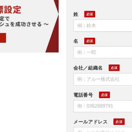
姓
名
会社／組織名
電話番号
メールアドレス