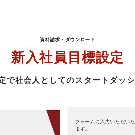
資料請求・ダウンロード
新入社員目標設定
設定で社会人としてのスタートダッシ
フォームに入力いただい
ます。