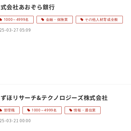
株式会社あおぞら銀行
1000～4999名
金融・保険業
その他人材育成全般
25-03-27 05:09
みずほリサーチ&テクノロジーズ株式会社
管理職
1000～4999名
情報・通信業
25-03-21 00:00