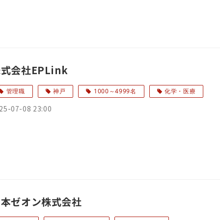
式会社EPLink
管理職
神戸
1000～4999名
化学・医療
25-07-08 23:00
日本ゼオン株式会社