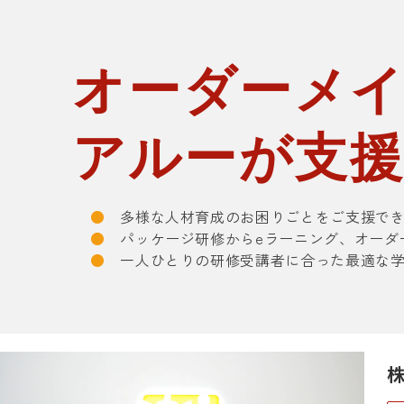
オーダーメ
アルーが支
●
多様な人材育成のお困りごとをご支援でき
●
パッケージ研修からeラーニング、オーダ
●
一人ひとりの研修受講者に合った最適な学