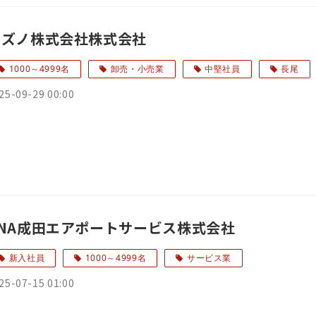
ミズノ株式会社株式会社
1000～4999名
卸売・小売業
中堅社員
長尾
25-09-29 00:00
ANA成田エアポートサービス株式会社
新入社員
1000～4999名
サービス業
25-07-15 01:00