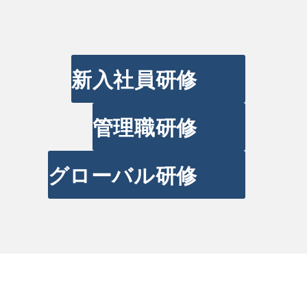
新入社員研修
管理職研修
グローバル研修