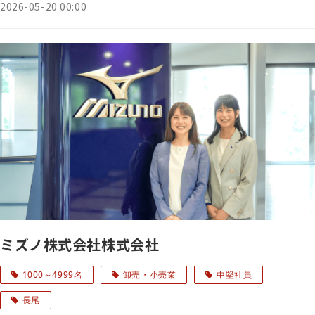
2026-05-20 00:00
ミズノ株式会社株式会社
1000～4999名
卸売・小売業
中堅社員
長尾