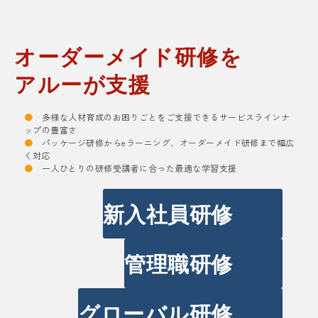
オーダーメイド研修を
アルーが支援
●
多様な人材育成のお困りごとをご支援できるサービスラインナ
ップの豊富さ
●
パッケージ研修からeラーニング、オーダーメイド研修まで幅広
く対応
●
一人ひとりの研修受講者に合った最適な学習支援
新入社員研修
管理職研修
グローバル研修