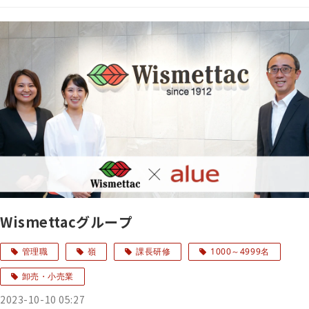
Wismettacグループ
管理職
嶺
課長研修
1000～4999名
卸売・小売業
2023-10-10 05:27