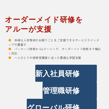
オーダーメイド研修を
アルーが支援
●
多様な人材育成のお困りごとをご支援できるサービスラインナ
ップの豊富さ
●
パッケージ研修からeラーニング、オーダーメイド研修まで幅広
く対応
●
一人ひとりの研修受講者に合った最適な学習支援
新入社員研修
管理職研修
グローバル研修