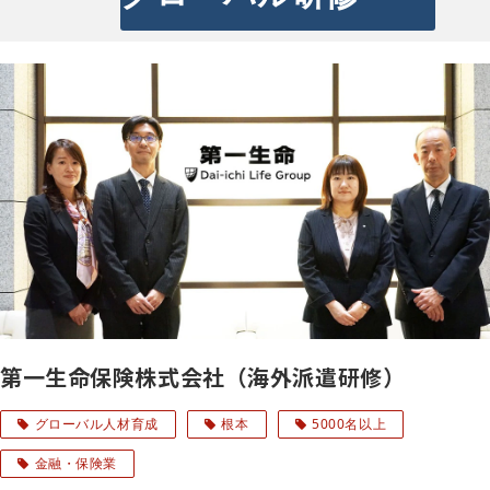
第一生命保険株式会社（海外派遣研修）
グローバル人材育成
根本
5000名以上
金融・保険業