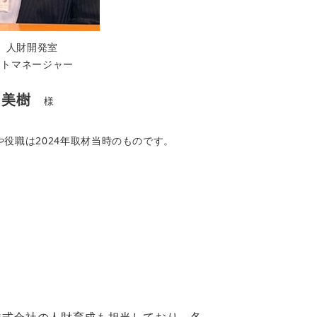
 人財開発室
ントマネージャー
 美樹
様
や役職は2024年取材当時のものです。