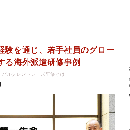
経験を通じ、若手社員のグロー
する海外派遣研修事例
ーバルタレントシーズ研修とは
例