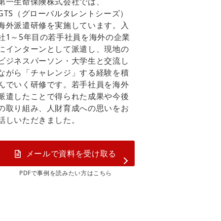
第一生命保険株式会社では、
GTS（グローバルタレントシーズ）
海外派遣研修を実施しています。入
社1～5年目の若手社員を海外の企業
にインターンとして派遣し、現地の
ビジネスパーソン・大学生と交流し
ながら「チャレンジ」する経験を積
んでいく研修です。若手社員を海外
派遣したことで得られた成果や今後
の取り組み、人財育成への思いをお
話しいただきました。
メールで資料を受け取る
PDFで事例を読みたい方はこちら