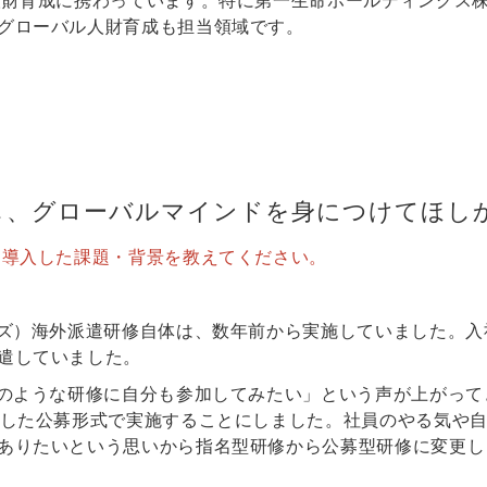
財育成に携わっています。特に第一生命ホールディングス株
グローバル人財育成も担当領域です。
し、グローバルマインドを身につけてほし
を導入した課題・背景を教えてください。
ズ）海外派遣研修自体は、数年前から実施していました。入
遣していました。
修のような研修に自分も参加してみたい」という声が上がってき
とした公募形式で実施することにしました。社員のやる気や
ありたいという思いから指名型研修から公募型研修に変更し