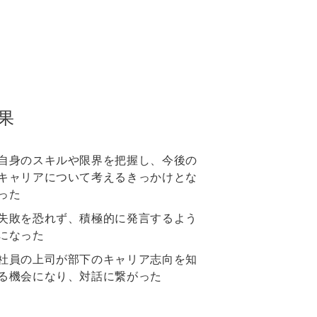
果
自身のスキルや限界を把握し、今後の
キャリアについて考えるきっかけとな
った
失敗を恐れず、積極的に発言するよう
になった
社員の上司が部下のキャリア志向を知
る機会になり、対話に繋がった