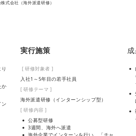
険株式会社（海外派遣研修）
実行施策
成
より
[ 研修対象者 ]
入社1～5年目の若手社員
たか
[ 研修テーマ ]
海外派遣研修（インターンシップ型）
イン
[ 研修内容 ]
公募型研修
3週間、海外へ派遣
海外企業でインターンを行い、「チャ