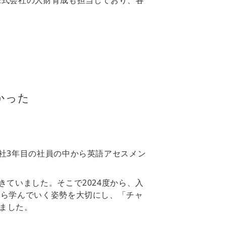
式会社の人財育成も担当しており、各
かった
社3年目の社員の中から英語アセスメン
ていました。そこで2024度から、入
自ら学んでいく姿勢を大切にし、「チャ
ました。