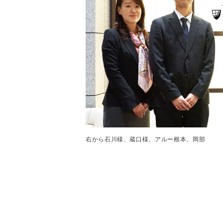
右から石川様、蔵口様、アルー根本、岡部