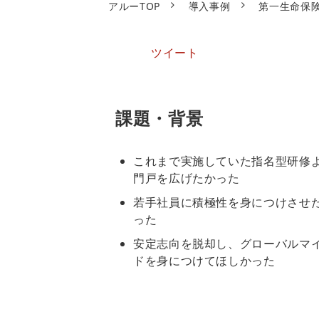
アルーTOP
導入事例
第一生命保
ツイート
課題・背景
これまで実施していた指名型研修
門戸を広げたかった
若手社員に積極性を身につけさせ
った
安定志向を脱却し、グローバルマ
ドを身につけてほしかった