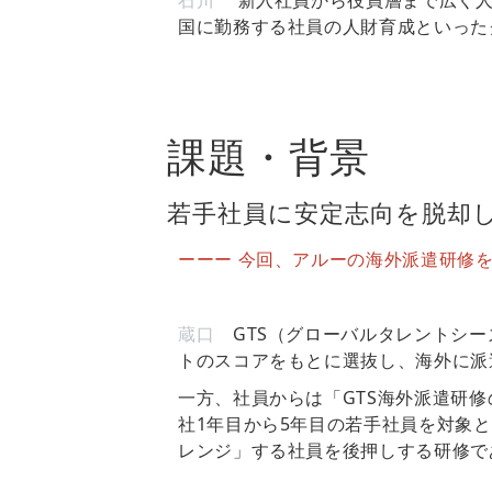
石川
新入社員から役員層まで広く人
国に勤務する社員の人財育成といった
課題・背景
若手社員に安定志向を脱却
ーーー 今回、アルーの海外派遣研修
蔵口
GTS（グローバルタレントシー
トのスコアをもとに選抜し、海外に派
一方、社員からは「GTS海外派遣研
社1年目から5年目の若手社員を対象
レンジ」する社員を後押しする研修で