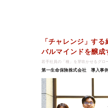
「チャレンジ」する
バルマインドを醸成
若手社員の「種」を芽吹かせるグロ
第一生命保険株式会社　導入事