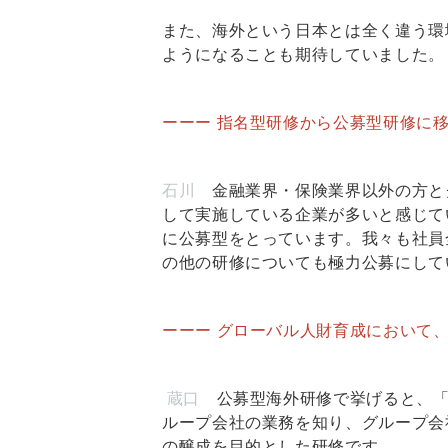
また、海外という日本とは全く違う環
ようになることも期待していました。
ーーー 指名型研修から公募型研修に
石川
金融業界・保険業界以外の方と
して実施している企業が多いと感じて
に公募型をとっています。我々も社員
の他の研修についても極力公募にして
ーーー グローバル人財育成において
蔵口
公募型海外研修で挙げると、「海
ループ会社の業務を知り、グループ会
の醸成を目的とした研修です。