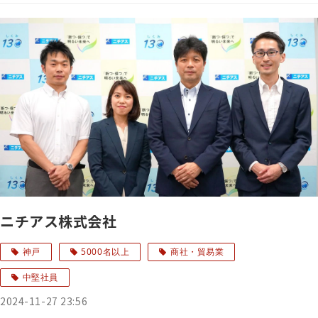
ニチアス株式会社
神戸
5000名以上
商社・貿易業
中堅社員
2024-11-27 23:56