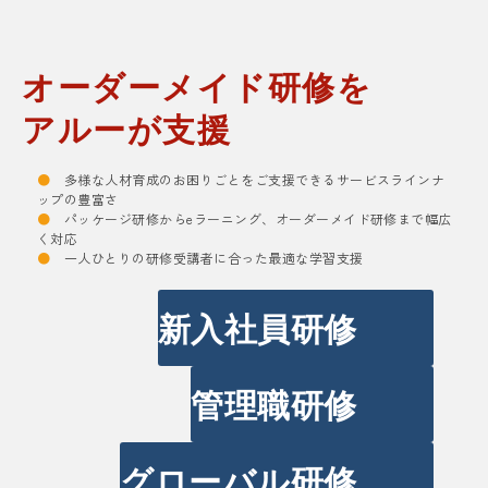
オーダーメイド研修を
アルーが支援
●
多様な人材育成のお困りごとをご支援できるサービスラインナ
ップの豊富さ
●
パッケージ研修からeラーニング、オーダーメイド研修まで幅広
く対応
●
一人ひとりの研修受講者に合った最適な学習支援
新入社員研修
管理職研修
グローバル研修