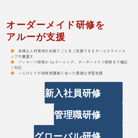
オーダーメイド研修を
アルーが支援
●
多様な人材育成のお困りごとをご支援できるサービスラインナ
ップの豊富さ
●
パッケージ研修からeラーニング、オーダーメイド研修まで幅広
く対応
●
一人ひとりの研修受講者に合った最適な学習支援
新入社員研修
管理職研修
グローバル研修