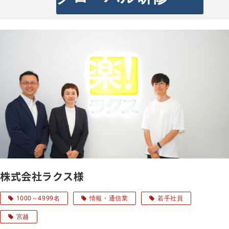
株式会社ラクス様
1000～4999名
情報・通信業
若手社員
宮越