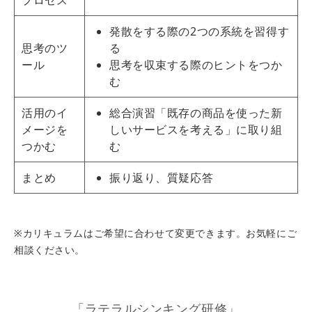
発散をする際の2つの系統を習得す
思考のツ
る
ール
思考を収束する際のヒントをつか
む
活用のイ
総合演習「既存の商品を使った新
メージを
しいサービスを考える」に取り組
つかむ
む
まとめ
振り返り、質疑応答
※カリキュラムはご希望に合わせて変更できます。お気軽にご
相談ください。
「ラテラルシンキング研修」