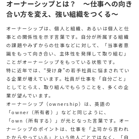
オーナーシップとは？ 〜仕事への向き
合い方を変え、強い組織をつくる〜
オーナーシップは、個人と組織、あるいは個人と仕
事との関係性を示す言葉です。自分が所属する組織
の課題やみずからの仕事などに対して、「当事者意
識をもって向き合い、主体性を発揮して取り組む」
ことがオーナーシップをもっている状態です。
特に近年では、“受け身”の若手社員に悩まされてい
る企業が増えています。社員が仕事を「自分ごと」
としてとらえ、取り組んでもらうことを、多くの企
業が望んでいます。
オーナーシップ（ownership）は、英語の
「owner（所有者）」などと同じように、
「own（所有する）」が元となった言葉です。オー
ナーシップのポイントは、仕事を「上司から言われ
たからやっている」という他人ごとではなく、「自