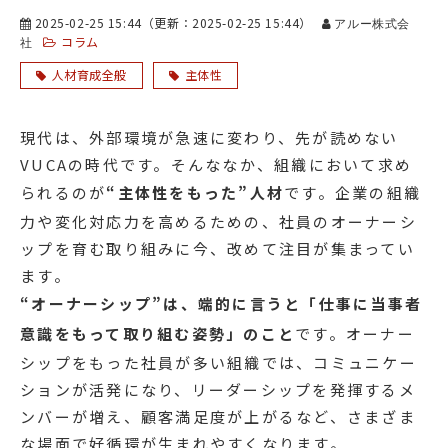
2025-02-25 15:44
（更新：
2025-02-25 15:44
）
アルー株式会
コラム
社
人材育成全般
主体性
現代は、外部環境が急速に変わり、先が読めない
VUCAの時代です。そんななか、組織において求め
られるのが
“主体性をもった”人材
です。企業の組織
力や変化対応力を高めるための、社員のオーナーシ
ップを育む取り組みに今、改めて注目が集まってい
ます。
“オーナーシップ”は、端的に言うと「仕事に当事者
意識をもって取り組む姿勢」のこと
です。オーナー
シップをもった社員が多い組織では、コミュニケー
ションが活発になり、リーダーシップを発揮するメ
ンバーが増え、顧客満足度が上がるなど、さまざま
な場面で好循環が生まれやすくなります。