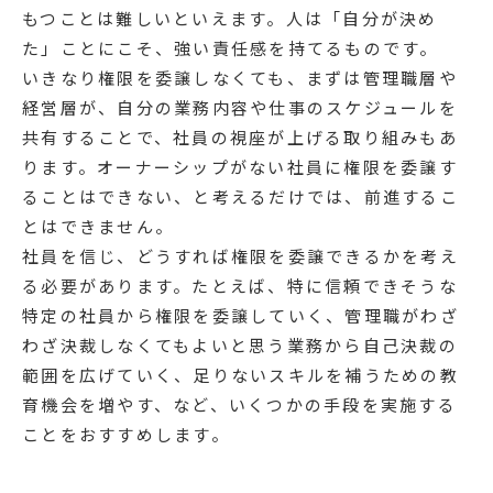
もつことは難しいといえます。人は「自分が決め
た」ことにこそ、強い責任感を持てるものです。
いきなり権限を委譲しなくても、まずは管理職層や
経営層が、自分の業務内容や仕事のスケジュールを
共有することで、社員の視座が上げる取り組みもあ
ります。オーナーシップがない社員に権限を委譲す
ることはできない、と考えるだけでは、前進するこ
とはできません。
社員を信じ、どうすれば権限を委譲できるかを考え
る必要があります。たとえば、特に信頼できそうな
特定の社員から権限を委譲していく、管理職がわざ
わざ決裁しなくてもよいと思う業務から自己決裁の
範囲を広げていく、足りないスキルを補うための教
育機会を増やす、など、いくつかの手段を実施する
ことをおすすめします。