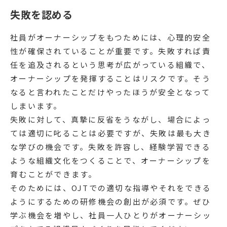
失敗を認める
社員がオーナーシップをもつためには、心理的安全
性が確保されていることが重要です。失敗すれば責
任を追及されるという思考が広がっている組織で、
オーナーシップを発揮することはリスクです。そう
なると言われたことだけやったほうが安全となって
しまいます。
失敗に対して、真摯に反省をうながし、場合によっ
ては適切に叱ることは必要ですが、失敗は最も大き
な学びの機会です。失敗を許容し、経験学習できる
ような組織文化をつくることで、オーナーシップを
育むことができます。
そのためには、OJTでの適切な指導やそれをできる
ようにするための研修機会の創出が必須です。ぜひ
学ぶ機会を増やし、社員一人ひとりがオーナーシッ