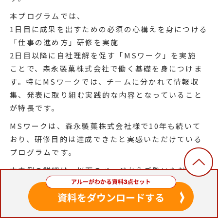
本プログラムでは、
1日目に成果を出すための必須の心構えを身につける
「仕事の進め方」研修を実施
2日目以降に自社理解を促す「MSワーク」を実施
ことで、森永製菓株式会社で働く基礎を身につけま
す。特にMSワークでは、チームに分かれて情報収
集、発表に取り組む実践的な内容となっていること
が特長です。
MSワークは、森永製菓株式会社様で10年も続いて
おり、研修目的は達成できたと実感いただけている
プログラムです。
本事例の詳細は、以下のページからご覧いただけま
す。
【森永製菓株式会社研修導入事例】森永製菓が10年
続ける新入社員研修「MSワーク」とは？自社理解を