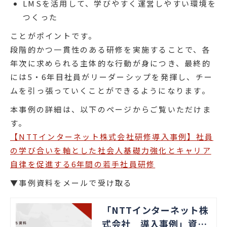
LMSを活用して、学びやすく運営しやすい環境を
つくった
ことがポイントです。
段階的かつ一貫性のある研修を実施することで、各
年次に求められる主体的な行動が身につき、最終的
には5・6年目社員がリーダーシップを発揮し、チー
ムを引っ張っていくことができるようになります。
本事例の詳細は、以下のページからご覧いただけま
す。
【NTTインターネット株式会社研修導入事例】社員
の学び合いを軸とした社会人基礎力強化とキャリア
自律を促進する6年間の若手社員研修
▼事例資料をメールで受け取る
「NTTインターネット株
式会社 導入事例」資料