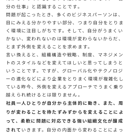
分の仕事」と認識することです。
問題が起こったとき、多くのビジネスパーソンは、
目にみえる分かりやすい部分、つまり自分をとりま
く環境に注目しがちです。そして、自分がうまくい
かない、変われないのは環境が変わらないからだ、
とまず外側を変えることを求めます。
言い換えると、組織構造や戦略、制度、マネジメン
トのスタイルなどを変えてほしいと思ってしまうと
いうことです。ですが、グローバル化やテクノロジ
ーの進化などにより企業をとりまく環境が複雑化し
ている昨今、外側を変えるアプローチでうまく乗り
越えられ続けるとは限りません。
社員一人ひとりが自分から主体的に動き、また、周
りが変わることを待たずみずからを変えることによ
って、柔軟に問題に対応できる強い組織文化が醸成
されて
いきます。自分の内面から変わることによっ