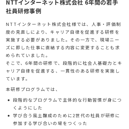
NTTインターネット株式会社 6年間の若手
社員研修事例
NTTインターネット株式会社様では、人事・評価制
度の見直しにより、キャリア自律を促進する研修を
実施する必要がありました。その一方で、現場ニー
ズに即した仕事に直結する内容に変更することも求
められていました。
そこで、6年間の研修で、段階的に社会人基礎力とキ
ャリア自律を促進する、一貫性のある研修を実施し
ています。
本研修プログラムでは、
段階的なプログラムで主体的な行動習慣が身につ
くようにした
学び合う風土醸成のために2世代の社員が研修に
参加する学び合いの場をつくった