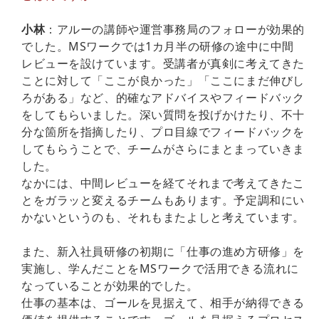
小林
：アルーの講師や運営事務局のフォローが効果的
でした。MSワークでは1カ月半の研修の途中に中間
レビューを設けています。受講者が真剣に考えてきた
ことに対して「ここが良かった」「ここにまだ伸びし
ろがある」など、的確なアドバイスやフィードバック
をしてもらいました。深い質問を投げかけたり、不十
分な箇所を指摘したり、プロ目線でフィードバックを
してもらうことで、チームがさらにまとまっていきま
した。
なかには、中間レビューを経てそれまで考えてきたこ
とをガラッと変えるチームもあります。予定調和にい
かないというのも、それもまたよしと考えています。
また、新入社員研修の初期に「仕事の進め方研修」を
実施し、学んだことをMSワークで活用できる流れに
なっていることが効果的でした。
仕事の基本は、ゴールを見据えて、相手が納得できる