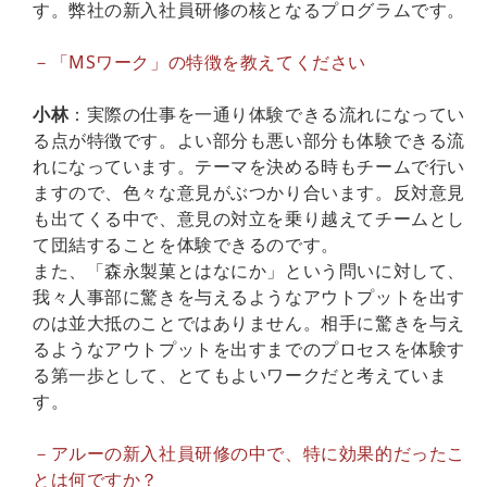
す。弊社の新入社員研修の核となるプログラムです。
－「MSワーク」の特徴を教えてください
小林
：実際の仕事を一通り体験できる流れになってい
る点が特徴です。よい部分も悪い部分も体験できる流
れになっています。テーマを決める時もチームで行い
ますので、色々な意見がぶつかり合います。反対意見
も出てくる中で、意見の対立を乗り越えてチームとし
て団結することを体験できるのです。
また、「森永製菓とはなにか」という問いに対して、
我々人事部に驚きを与えるようなアウトプットを出す
のは並大抵のことではありません。相手に驚きを与え
るようなアウトプットを出すまでのプロセスを体験す
る第一歩として、とてもよいワークだと考えていま
す。
－アルーの新入社員研修の中で、特に効果的だったこ
とは何ですか？