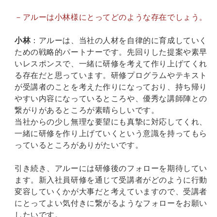
－アルーは小林様にとってどのような存在でしょう。
小林
：アルーは、当社の人材を自律的に育成していく
ための戦略的パートナーです。先回りした提案や素早
いレスポンスで、一緒に研修を考えて作り上げてくれ
る存在だと思っています。研修プログラムやテキスト
が受講者のことを考えた作りになっており、持ち帰り
やすい内容になっているところや、優秀な講師陣との
繋がりがあるところが素晴らしいです。
当社からの少し無理な要望にも真摯に対応してくれ、
一緒に研修を作り上げていくという意識を持ってもら
っているところがありがたいです。
引き続き、アルーには研修後のフォローを期待してい
ます。新入社員研修を通じて受講者がどのように行動
変容していくかが大事だと考えていますので、受講者
にとってよい気付きに繋がるようなフォローをお願い
したいです。