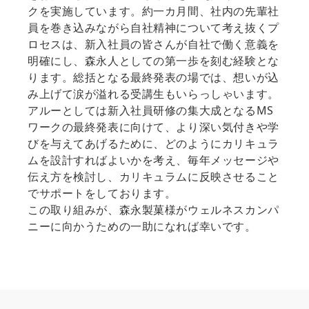
クを実施しています。約一カ月間、社内の先輩社
員を巻き込みながら自社精神について考え抜くプ
ロセスは、新入社員の皆さんが自社で働く意義を
明確にし、森永人としての第一歩を刻む経験とな
ります。総括となる最終発表の場では、想いが込
み上げて涙が溢れる受講生もいらっしゃいます。
アルーとしては新入社員研修の集大成となるMS
ワークの最終発表に向けて、より深い気付きや学
びを与えてあげるために、どのようにカリキュラ
ムを設計すればよいかを考え、毎年メッセージや
伝え方を検討し、カリキュラムに反映させること
でサポートをしております。
この取り組みが、森永製菓様がウェルネスカンパ
ニーに向かうための一助になれば幸いです。