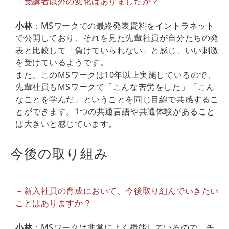
－受講者以外の変化はありましたか？
小林
：MSワークでの最終発表資料をイントラネット
で公開しており、それを見た先輩社員が自分たちの発
表と比較して「負けていられない」と感じ、いい刺激
を受けているようです。
また、このMSワークは10年以上実施しているので、
先輩社員もMSワークで「こんな苦労をした」「こん
なことを学んだ」ということを同じ目線で共感するこ
とができます。1つの共通言語や共通体験があること
は大きいと感じています。
今後の取り組み
－新入社員の育成において、今後取り組んでいきたい
ことはありますか？
小林
：MSワークは非常によく機能しているので、チ