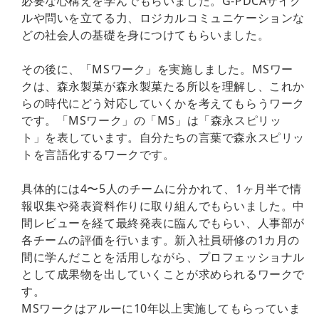
必要な心構えを学んでもらいました。G-PDCAサイク
ルや問いを立てる力、ロジカルコミュニケーションな
どの社会人の基礎を身につけてもらいました。
その後に、「MSワーク」を実施しました。MSワー
クは、森永製菓が森永製菓たる所以を理解し、これか
らの時代にどう対応していくかを考えてもらうワーク
です。「MSワーク」の「MS」は「森永スピリッ
ト」を表しています。自分たちの言葉で森永スピリッ
トを言語化するワークです。
具体的には4〜5人のチームに分かれて、1ヶ月半で情
報収集や発表資料作りに取り組んでもらいました。中
間レビューを経て最終発表に臨んでもらい、人事部が
各チームの評価を行います。新入社員研修の1カ月の
間に学んだことを活用しながら、プロフェッショナル
として成果物を出していくことが求められるワークで
す。
MSワークはアルーに10年以上実施してもらっていま