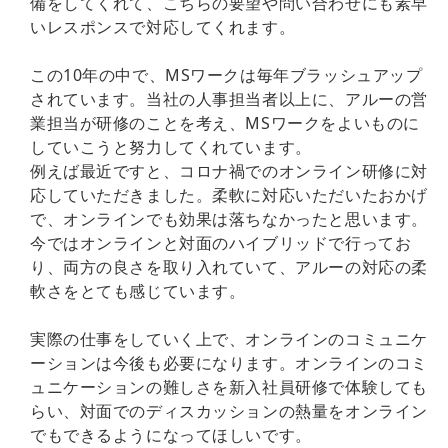
備をしてくれて、こちらの要望や問い合わせにも素早
いレスポンスで対応してくれます。
この10年の中で、MSワークは毎年ブラッシュアップ
されています。当社の人事担当者以上に、アルーの営
業担当が研修のことを考え、MSワークをよいものに
していこうと努力してくれています。
例えば最近ですと、コロナ禍でのオンライン研修に対
応していただきました。柔軟に対応いただいたおかげ
で、オンラインでも効果は落ちなかったと思います。
今ではオンラインと対面のハイブリッドで行ってお
り、両方の良さを取り入れていて、アルーの対応の柔
軟さをとても感じています。
実際の仕事をしていく上で、オンラインのコミュニケ
ーションは今後も必要になります。オンラインのコミ
ュニケーションの難しさを新入社員研修で体験しても
らい、対面でのディスカッションの熱量をオンライン
でもできるようになってほしいです。