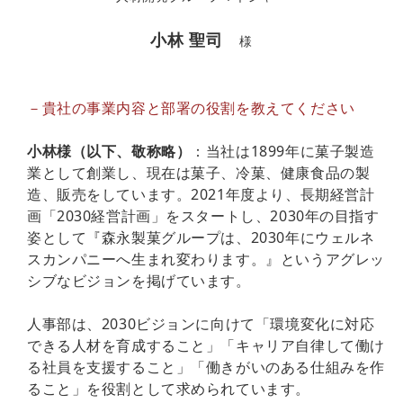
小林 聖司
様
－貴社の事業内容と部署の役割を教えてください
小林様（以下、敬称略）
：当社は1899年に菓子製造
業として創業し、現在は菓子、冷菓、健康食品の製
造、販売をしています。2021年度より、長期経営計
画「2030経営計画」をスタートし、2030年の目指す
姿として『森永製菓グループは、2030年にウェルネ
スカンパニーへ生まれ変わります。』というアグレッ
シブなビジョンを掲げています。
人事部は、2030ビジョンに向けて「環境変化に対応
できる人材を育成すること」「キャリア自律して働け
る社員を支援すること」「働きがいのある仕組みを作
ること」を役割として求められています。