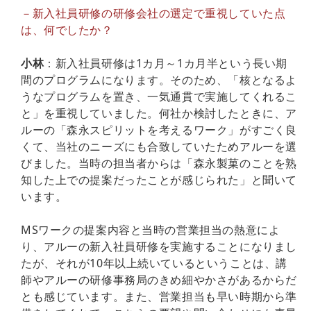
－新入社員研修の研修会社の選定で重視していた点
は、何でしたか？
小林
：新入社員研修は1カ月～1カ月半という長い期
間のプログラムになります。そのため、「核となるよ
うなプログラムを置き、一気通貫で実施してくれるこ
と」を重視していました。何社か検討したときに、ア
ルーの「森永スピリットを考えるワーク」がすごく良
くて、当社のニーズにも合致していたためアルーを選
びました。当時の担当者からは「森永製菓のことを熟
知した上での提案だったことが感じられた」と聞いて
います。
MSワークの提案内容と当時の営業担当の熱意によ
り、アルーの新入社員研修を実施することになりまし
たが、それが10年以上続いているということは、講
師やアルーの研修事務局のきめ細やかさがあるからだ
とも感じています。また、営業担当も早い時期から準