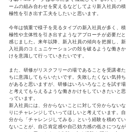
ームの組み合わせを変えるなどしてより新入社員の積
極性を引き出す工夫をしたいと思います。
今年は慎重で様子を見るタイプの新入社員が多く、積
極性や主体性を引き出すようなアプローチが必要だと
感じました。来年以降、新入社員の傾向を把握し、新
入社員のコミュニケーションの殻を破るような働きか
けを意識して行っていきたいです。
また、研修がリスクフリーの場であることを受講者た
ちに意識してもらいたいです。失敗したくない気持ち
があると思いますが、研修はいろいろなことを試す場
と考えてもらえるような働きかけをしていきたいと思
っています。
新入社員には、分からないことに対して分からないな
りにチャレンジしていってほしいと考えています。自
分から「チャレンジしてみる」という経験を積めてい
ないことが、自己肯定感や自己効力感の低さにつなが