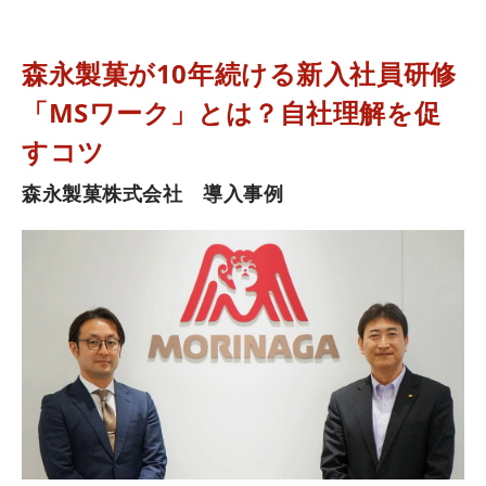
森永製菓が10年続ける新入社員研修
「MSワーク」とは？自社理解を促
すコツ
森永製菓株式会社　導入事例