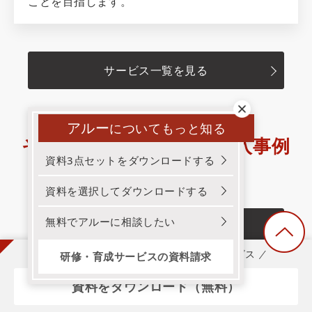
ことを目指します。
サービス一覧を見る
アルー
についてもっと知る
その他のおすすめ研修導入事例
資料3点セットをダウンロードする
資料を選択してダウンロードする
無料でアルーに相談したい
導入事例一覧
3分でわかる！アルー！研修・育成サービス
研修・育成サービスの資料請求
資料をダウンロード（無料）
この事例に関するお役立ち資