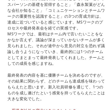
スパーソンの基礎を習得すること」「森永製菓がどん
な会社か知ること」「コミュニケーションとチームワ
ークの重要性を認識すること」の3つの育成方針は、
達成に近づいていると感じています。MSワークのプ
ロセスや最終発表会を経ての実感です。
MSワークでは、最初はチーム内で言いたいことをな
かなか言えず、議論が深まっていかないチームが多く
見られました。それが途中から意見の対立を恐れず議
論し合うようになっていき、最終的には1つのチーム
としてまとまって最終発表してくれました。チームと
しての成長を感じますね。
最終発表の内容を基に優勝チームを決めるのですが、
その結果に関わらず、どのチームも達成感を味わって
もらえたと思います。新入社員研修を通じて、1つの
ものを成し遂げたという感覚を持ってもらえたことは
大きな変化でした。