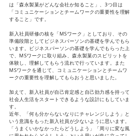
は「森永製菓がどんな会社か知ること」、3つ目は
「コミュニケーションとチームワークの重要性を理解
すること」です。
新入社員研修の核を「MSワーク」としており、その
準備段階としてビジネスパーソンの基礎を学んでもら
います。ビジネスパーソンの基礎を学んでもらった上
で、MSワークに取り組み、森永製菓のスピリットを
体験し、理解してもらう流れで行っています。また
MSワークを通じて、コミュニケーションとチームワ
ークの重要性を理解してもらおうと思いました。
加えて、新入社員が自己肯定感と自己効力感を持って
社会人生活をスタートできるような設計にもしていま
す。
近年、「何も分からないなりにチャレンジしよう」と
いう意識をもった新入社員が少ないように思います。
「うまくいかなかったらどうしよう」「周りに変な風
に思われたらどうしよう」という思いが先に立ってし