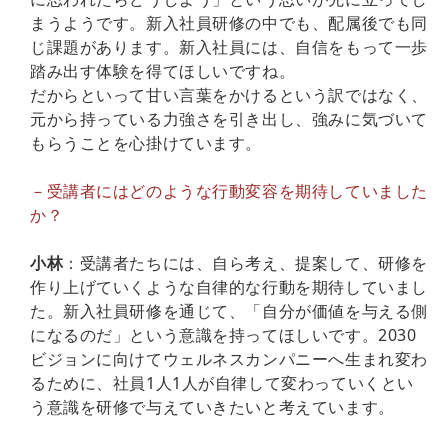
まうようです。新入社員研修の中でも、配属後でも同
じ課題があります。新入社員には、自信をもって一歩
踏み出す体験を得てほしいですね。
だからといって甘い言葉をかけるという訳ではなく、
元から持っている力強さを引き出し、強みに気づいて
もらうことを心掛けています。
－受講者にはどのような行動変容を期待していました
か？
小林
：受講者たちには、自ら考え、提案して、研修を
作り上げていくような自律的な行動を期待していまし
た。新入社員研修を通じて、「自分が価値を与える側
になるのだ」という意識を持ってほしいです。2030
ビジョンに向けてウェルネスカンパニーへ生まれ変わ
るために、社員1人1人が自律して変わっていくとい
う意識を研修で与えていきたいと考えています。