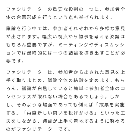
ファシリテーターの重要な役割の一つに、参加者全
体の合意形成を行うという点も挙げられます。
議論を行う中では、参加者それぞれから多様な意見
が出されます。幅広い視点から物事を考える姿勢は
もちろん重要ですが、ミーティングやディスカッシ
ョンでは最終的には一つの結論を導き出すことが必
要です。
ファシリテーターは、参加者から出された意見を上
手く取りまとめ、議論全体の結論を定めます。もち
ろん、議論が白熱していると簡単に参加者全体のコ
ンセンサスが取れない場合もあるでしょう。しか
し、そのような場面であっても例えば「投票を実施
する」「再度新しい問いを投げかける」といった工
夫をしながら、議論が上手く着地するように努める
のがファシリテーターです。