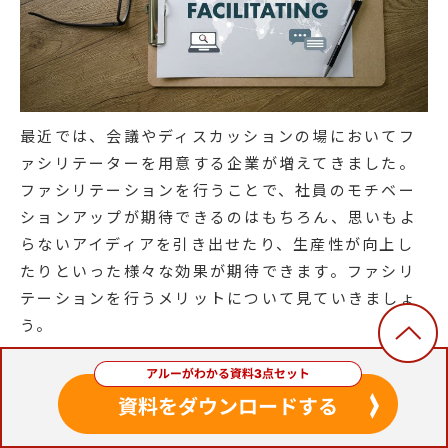
最近では、会議やディスカッションの場においてフ
ァシリテーターを用意する企業が増えてきました。
ファシリテーションを行うことで、社員のモチベー
ションアップが期待できるのはもちろん、思いもよ
らないアイディアを引き出せたり、生産性が向上し
たりといった様々な効果が期待できます。ファシリ
テーションを行うメリットについて見ていきましょ
う。
モチベーションアップが期待できる