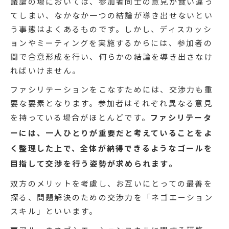
議論の場においては、参加者同士の意見が食い違っ
てしまい、なかなか一つの結論が導き出せないとい
う事態はよくあるものです。しかし、ディスカッシ
ョンやミーティングを実施するからには、参加者の
間で合意形成を行い、何らかの結論を導き出さなけ
ればいけません。
ファシリテーションをこなすためには、交渉力も重
要な要素となります。参加者はそれぞれ異なる意見
を持っている場合がほとんどです。
ファシリテータ
ーには、一人ひとりが重要だと考えていることをよ
く整理した上で、全体が納得できるようなゴールを
目指して交渉を行う姿勢が求められます。
双方のメリットを考慮し、お互いにとっての最善を
探る、問題解決のための交渉力を「ネゴエーション
スキル」といいます。