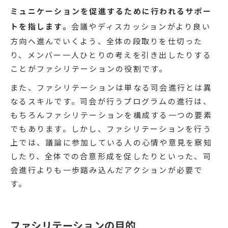
ミュニケーションを促進するために行われるサポー
トを指します。
会議やディスカッションがより良い
方向へ進んでいくよう、全体の段取りを仕切った
り、メンバー一人ひとりの考えを引き出したりする
ことがファシリテーションの役割です。
また、ファシリテーションは単なる司会進行とは異
なるスキルです。司会が行うプログラムの進行は、
もちろんファシリテーションを構成する一つの要素
でもあります。しかし、ファシリテーションを行う
上では、議論に参加している人の心情や意見を察知
したり、全体での合意形成を促したりといった、司
会進行よりも一歩踏み込んだアクションが必要で
す。
ファシリテーションの目的