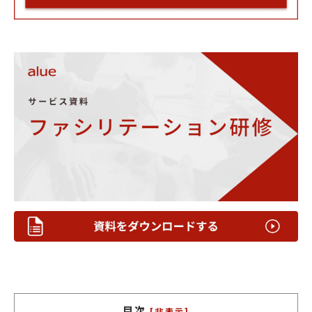
目次
[非表示]