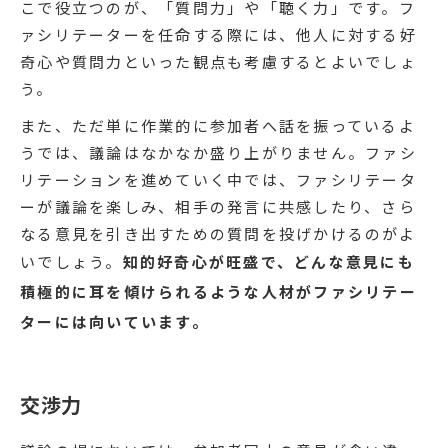
こで役立つのが、「質問力」や「聴く力」です。フ
ァシリテーターを任命する際には、他人に対する好
奇心や質問力といった観点も考慮するとよいでしょ
う。
また、ただ単に作業的に参加者へ話を振っているよ
うでは、議論はなかなか盛り上がりません。ファシ
リテーションを進めていく中では、ファシリテータ
ーが議論を楽しみ、相手の発言に共感したり、さら
なる意見を引き出すための質問を投げかけるのがよ
いでしょう。
知的好奇心が旺盛で、どんな意見にも
積極的に耳を傾けられるような人材がファシリテー
ターには向いています。
交渉力