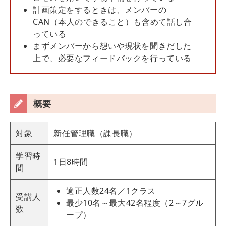
計画策定をするときは、メンバーの
CAN（本人のできること）も含めて話し合
っている
まずメンバーから想いや現状を聞きだした
上で、必要なフィードバックを行っている
概要
対象
新任管理職（課長職）
学習時
1日8時間
間
適正人数24名／1クラス
受講人
最少10名～最大42名程度（2～7グル
数
ープ）