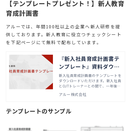
【テンプレートプレゼント！】新人教育
育成計画書
アルーでは、年間100社以上の企業へ新人研修を提
供しております。新人教育に役立つチェックシート
を下記ページにて無料で配布しています。
『新入社員育成計画書テ
ンプレート』資料ダウン
ロード
新入社員育成計画書のテンプレートを
ダウンロードいただけます。新入社員
とOJTトレーナーとの間で、一年後の
目標や注力課題、アクションを共有す
アルー株式会社
る際にお使いいただけます。
テンプレートのサンプル