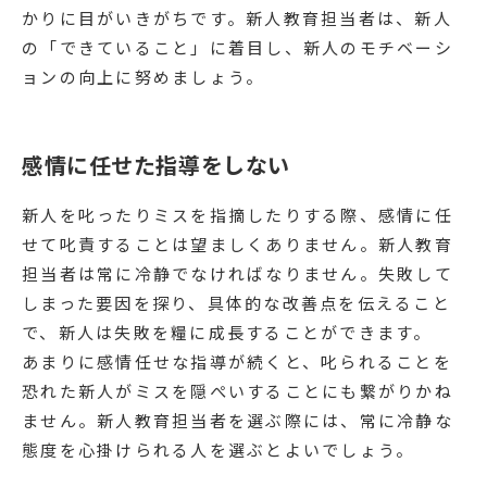
かりに目がいきがちです。新人教育担当者は、新人
の「できていること」に着目し、新人のモチベーシ
ョンの向上に努めましょう。
感情に任せた指導をしない
新人を叱ったりミスを指摘したりする際、感情に任
せて叱責することは望ましくありません。新人教育
担当者は常に冷静でなければなりません。失敗して
しまった要因を探り、具体的な改善点を伝えること
で、新人は失敗を糧に成長することができます。
あまりに感情任せな指導が続くと、叱られることを
恐れた新人がミスを隠ぺいすることにも繋がりかね
ません。新人教育担当者を選ぶ際には、常に冷静な
態度を心掛けられる人を選ぶとよいでしょう。