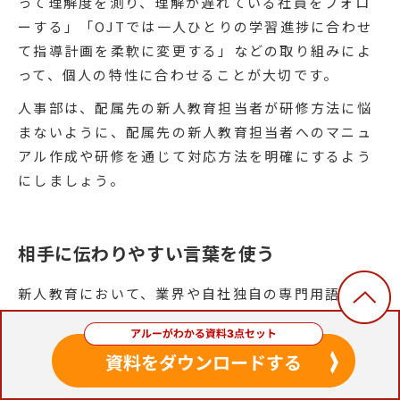
って理解度を測り、理解が遅れている社員をフォロ
ーする」「OJTでは一人ひとりの学習進捗に合わせ
て指導計画を柔軟に変更する」などの取り組みによ
って、個人の特性に合わせることが大切です。
人事部は、配属先の新人教育担当者が研修方法に悩
まないように、配属先の新人教育担当者へのマニュ
アル作成や研修を通じて対応方法を明確にするよう
にしましょう。
相手に伝わりやすい言葉を使う
新人教育において、業界や自社独自の専門用語を使
うのは避けましょう。新入社員は、業界や自社独自
の専門用語を理解できません。
新人教育では新入社員にわかりやすい言葉を使っ
て、教育プログラムを進める必要があります。もし