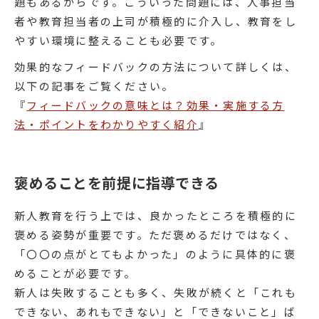
題もあるからです。こういった問題には、人事担当
者や教育担当者の上司が積極的に介入し、教育をし
やすい環境に整えることも必要です。
効果的なフィードバックの方法について詳しくは、
以下の記事をご覧ください。
『
フィードバックの意味とは？効果・実施する方
法・ポイントをわかりやすく紹介
』
褒めることを前提に指導できる
新人教育を行う上では、良かったところを積極的に
褒める姿勢が重要です。ただ褒めるだけではなく、
「〇〇の点がとてもよかった」のように具体的に褒
めることが必要です。
新人は失敗することも多く、失敗が続くと「これも
できない、あれもできない」と「できないこと」ば