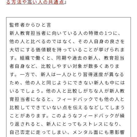
る方法や高い人の共通点
』
監修者からひと言
新人教育担当者に向いている人の特徴の1つに、
他の人と比べるのではなく、その人自身の良さを
大切にする価値観を持っていることが挙げられま
す。組織で働くと、同期や過去の新人、教育担当
者自身など、比較しやすい対象が数多くありま
す。一方で、新人は一人ひとり習得速度が異なる
ため、他の人と同じようにできない新人も中には
いるでしょう。他の人と比較しがちな人が新人教
育担当者になると、フィードバックでも他の人と
比較してできていない点を伝えるなどしてしまう
ことがあります。このようなフィードバックが繰
り返されると、新人にとってもストレスになり、
自己否定に走ってしまい、メンタル面にも悪影響