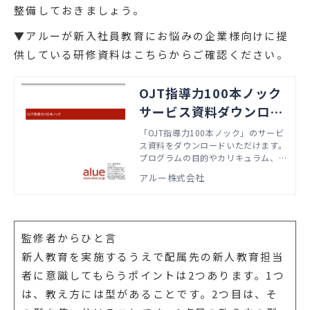
整備しておきましょう。
▼アルーが新入社員教育にお悩みの企業様向けに提
供している研修資料はこちらからご確認ください。
OJT指導力100本ノック
サービス資料ダウンロー
ド
「OJT指導力100本ノック」のサービ
ス資料をダウンロードいただけます。
プログラムの目的やカリキュラム、実
施形態などが掲載されています。
アルー株式会社
監修者からひと言
新人教育を実施するうえで配属先の新人教育担当
者に意識してもらうポイントは2つあります。1つ
は、教え方には型があることです。2つ目は、そ