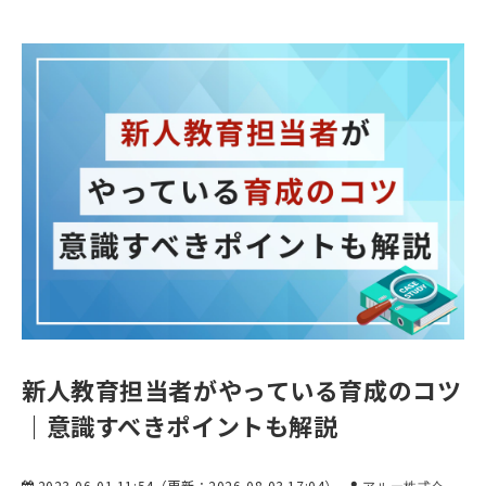
新人教育担当者がやっている育成のコツ
｜意識すべきポイントも解説
2023-06-01 11:54
（更新：
2026-08-03 17:04
）