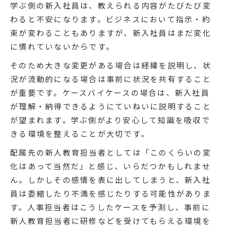
学ぶ側の新入社員は、教えられる内容がたびたび変
わると不安になります。ビジネスにおいて指示・約
束が変わることもありますが、新入社員はまだ変化
に慣れていないからです。
そのため大きな変更がある場合は経緯を説明し、状
況が流動的になる場合は事前に状況を共有すること
が重要です。ケースバイケースの場合は、新入社員
が理解・納得できるようにていねいに説明すること
が望まれます。学ぶ側がより安心して知識を吸収で
きる環境を整えることが大切です。
配属先の新人教育担当者としては「このくらいの変
化はあって当然だ」と感じ、いらだつかもしれませ
ん。しかしその感情を表に出してしまうと、新入社
員は委縮したり不満を感じたりする可能性がありま
す。人事担当者はこうしたケースを予測し、事前に
新人教育担当者に研修などを受けてもらえる環境を