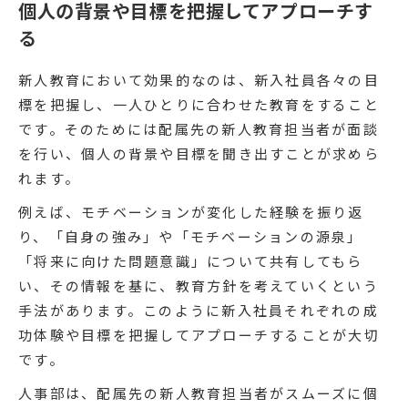
個人の背景や目標を把握してアプローチす
る
新人教育において効果的なのは、新入社員各々の目
標を把握し、一人ひとりに合わせた教育をすること
です。そのためには配属先の新人教育担当者が面談
を行い、個人の背景や目標を聞き出すことが求めら
れます。
例えば、モチベーションが変化した経験を振り返
り、「自身の強み」や「モチベーションの源泉」
「将来に向けた問題意識」について共有してもら
い、その情報を基に、教育方針を考えていくという
手法があります。このように新入社員それぞれの成
功体験や目標を把握してアプローチすることが大切
です。
人事部は、配属先の新人教育担当者がスムーズに個