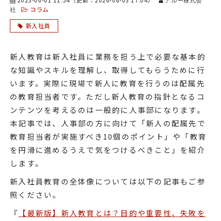
アルー株式会
コラム
社
新入社員
新人教育は新入社員に業務を担う上で必要な基本的
な知識やスキルを理解し、取得してもらうために行
います。実際に現場で新人に教育を行うのは配属先
の教育担当者です。ただし新人教育の指針となるコ
ンテンツを考えるのは一般的に人事部になります。
本記事では、人事部の方に向けて「新人の配属先で
教育担当者が実施すべき10個のポイント」や「教育
を円滑に進めるうえで気をつけるべきこと」を紹介
します。
新入社員教育の全体像については以下の記事もご参
照ください。
『
【最新版】新人教育とは？目的や重要性、失敗を