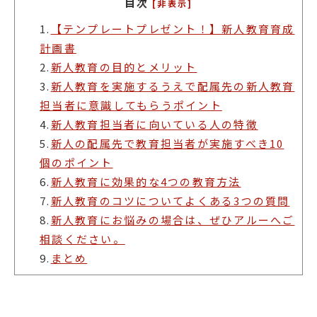
目次
[非表示]
1.
【テンプレートプレゼント！】新人教育育成
計画書
2.
新人教育の目的とメリット
3.
新人教育を実施するうえで配属先の新人教育
担当者に意識してもらうポイント
4.
新人教育担当者に向いている人の特徴
5.
新人の配属先で教育担当者が実施すべき10
個のポイント
6.
新人教育に効果的な4つの教育方法
7.
新人教育のコツについてよくある3つの質問
8.
新人教育にお悩みの場合は、ぜひアルーへご
相談ください。
9.
まとめ