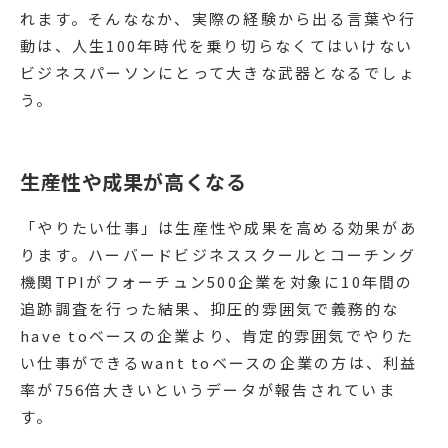
れます。そんななか、実際の経験から出る言葉や行
動は、人生100年時代を乗り切らなくてはいけない
ビジネスパーソンにとって大きな武器となるでしょ
う。
生産性や成果が高くなる
「やりたい仕事」は生産性や成果を高める効果があ
ります。ハーバードビジネススクールとコーチング
機関TPIがフォーチュン500企業を対象に10年間の
追跡調査を行った結果、抑圧的雰囲気で義務的な
have toベースの企業より、肯定的雰囲気でやりた
い仕事ができるwant toベースの企業の方は、利益
率が756倍大きいというデータが報告されていま
す。