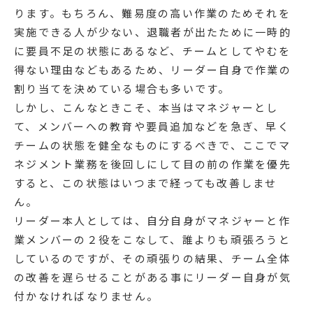
ります。もちろん、難易度の高い作業のためそれを
実施できる人が少ない、退職者が出たために一時的
に要員不足の状態にあるなど、チームとしてやむを
得ない理由などもあるため、リーダー自身で作業の
割り当てを決めている場合も多いです。
しかし、こんなときこそ、本当はマネジャーとし
て、メンバーへの教育や要員追加などを急ぎ、早く
チームの状態を健全なものにするべきで、ここでマ
ネジメント業務を後回しにして目の前の作業を優先
すると、この状態はいつまで経っても改善しませ
ん。
リーダー本人としては、自分自身がマネジャーと作
業メンバーの２役をこなして、誰よりも頑張ろうと
しているのですが、その頑張りの結果、チーム全体
の改善を遅らせることがある事にリーダー自身が気
付かなければなりません。