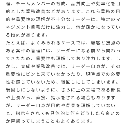
理、チームメンバーの育成、品質向上や効率化を目
的とした業務改善などがあります。これら業務の目
的や重要性の理解が不十分なリーダーは、特定のマ
ネジメント業務だけに注力し、他が疎かになってい
る傾向があります。
たとえば、よくみられるケースでは、顧客と接点の
ある案件の管理には、リーダーになる前から関わっ
てきたため、重要性も理解しており注力します。し
かし、育成や業務改善では、リーダー自身が、その
重要性にピンと来ていなかったり、現時点での必要
性を感じていないため、後回しにしてしまいます。
後回しにしないように、さらに上の立場である部長
や上長から、直接、指示をされる場合もあります
が、リーダー自身が目的や背景を理解していない
と、指示をされても具体的に何をどうしたら良いの
か戸惑ってしまうこともよくあります。