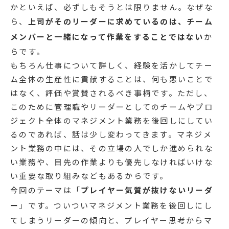
かといえば、必ずしもそうとは限りません。なぜな
ら、
上司がそのリーダーに求めているのは、チーム
メンバーと一緒になって作業をすることではない
か
らです。
もちろん仕事について詳しく、経験を活かしてチー
ム全体の生産性に貢献することは、何も悪いことで
はなく、評価や賞賛されるべき事柄です。ただし、
このために管理職やリーダーとしてのチームやプロ
ジェクト全体のマネジメント業務を後回しにしてい
るのであれば、話は少し変わってきます。マネジメ
ント業務の中には、その立場の人でしか進められな
い業務や、目先の作業よりも優先しなければいけな
い重要な取り組みなどもあるからです。
今回のテーマは「
プレイヤー気質が抜けないリーダ
ー
」です。ついついマネジメント業務を後回しにし
てしまうリーダーの傾向と、プレイヤー思考からマ