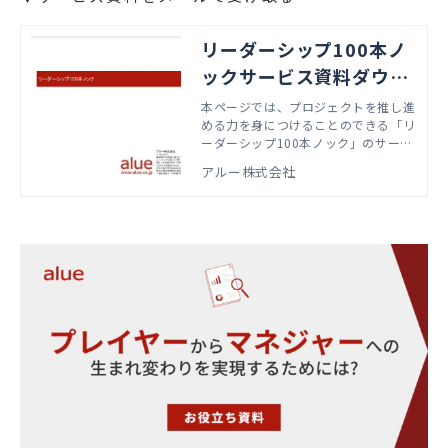
リーダーシップ100本ノ
ックサービス資料ダウン
ロード
本ページでは、プロジェクトを推し進
める力を身につけることのできる「リ
ーダーシップ100本ノック」のサービ
ス資料をダウンロードいただけます。
アルー株式会社