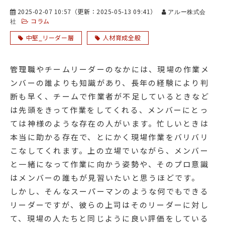
2025-02-07 10:57
（更新：
2025-05-13 09:41
）
アルー株式会
コラム
社
中堅_リーダー層
人材育成全般
管理職やチームリーダーのなかには、現場の作業メ
ンバーの誰よりも知識があり、長年の経験により判
断も早く、チームで作業者が不足しているときなど
は先頭をきって作業をしてくれる、メンバーにとっ
ては神様のような存在の人がいます。忙しいときは
本当に助かる存在で、とにかく現場作業をバリバリ
こなしてくれます。上の立場でいながら、メンバー
と一緒になって作業に向かう姿勢や、そのプロ意識
はメンバーの誰もが見習いたいと思うほどです。
しかし、そんなスーパーマンのような何でもできる
リーダーですが、彼らの上司はそのリーダーに対し
て、現場の人たちと同じように良い評価をしている