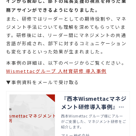
インから脱却し、部下の成長支援の視点を持った業
務アサインができるようになりました。
また、研修ではリーダーとしての期待役割や、マネ
ジメント手法についても理解を深めてもらっていま
す。研修後には、リーダー間にマネジメントの共通
言語が形成され、部下に対するコミュニケーション
も変化するといった効果が生まれました。
本事例の詳細は、以下のページからご覧ください。
Wismettacグループ 人材育研修 導入事例
▼事例資料をメールで受け取る
『西本Wismettacマネジ
メント研修導入事例』ダ
ウンロード
西本Wismettac グループ様にアルー
がご支援した、マネジメント研修をご
紹介します。
アルー株式会社