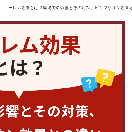
ゴーレム効果とは？職場での影響とその対策、ピグマリオン効果