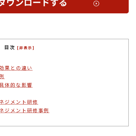
目次
[非表示]
効果との違い
例
具体的な影響
ネジメント研修
ネジメント研修事例