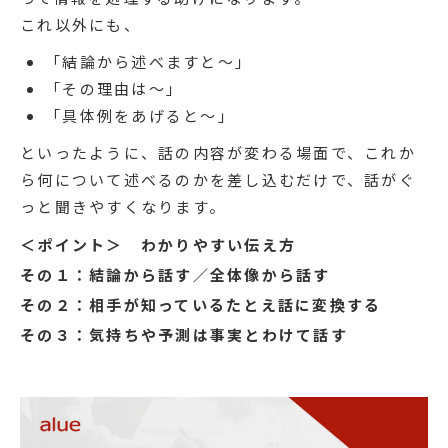
これ以外にも、
「結論から述べますと〜」
「その理由は〜」
「具体例をあげると〜」
といったように、話の内容が変わる場面で、これか
ら何について述べるのかを差し込むだけで、話がぐ
っと聞きやすくなります。
＜ポイント＞ わかりやすい伝え方
その１：結論から話す／全体像から話す
その２：相手が知っているたとえ話に変換する
その３：気持ちや予測は事実とわけて話す