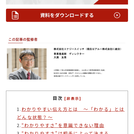
目次
[非表示]
1.
わかりやすい伝え方とは 〜「わかる」とは
どんな状態？〜
2.
“わかりやすさ”を意識できない理由
3.
“わかりやすさ”は相手によって決まる