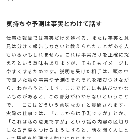
気持ちや予測は事実とわけて話す
仕事の報告では事実だけを述べる、または事実と意
見は分けて報告しなさいと教えられたことがある人
もいるかもしれません。これは事実だけを正確に捉
えるという意味もありますが、そもそもイメージし
やすくするためです。説明を受けた相手は、頭の中
で聞いた話の事実や予測のそれぞれを結びつけなが
ら、わかろうとします。ここでどこにも結びつかな
いものがあると、この部分がわからないということ
で、「ここはどういう意味なの」と質問されます。
実際の仕事では、「ここからは予測ですが」とか、
「これは私の意見ですが」という話の内容の区切り
になる言葉をつけるようにすると、話を聞く人にと
って情報を処理する助けになります。