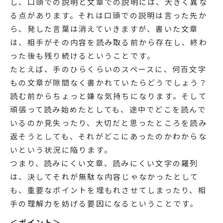
し、口頭での説明と文章での説明には、大きく異な
る点があります。それは口頭での説明は言った先か
ら、発した言葉は消えていきますが、書いた文章
は、相手がその内容を読み取る前から存在し、終わ
った後も残り続けるということです。
たとえば、手のひらくらいのスペースに、何百文字
もの文章が隙間なく書かれていたらどうでしょう？
読む前からちょっと嫌な気持ちになります。そして
頑張って読み始めたとしても、途中でどこを読んで
いるのか見失ったり、大切だと思ったところを読み
返そうとしても、それがどこにあったのかわからな
いという状況に陥ります。
つまり、読みにくい文章、読みにくい文字の羅列
は、決してそれが無駄な内容じゃなかったとして
も、重要なポイントを埋もれさせてしまったり、相
手の理解力を妨げる要因になるということです。
＜ポイント＞