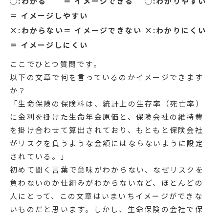
◯:わかる ＝ イメージできる ◯:わかりやすい
＝ イメージしやすい
×:わからない＝ イメージできない ×:わかりにくい
＝ イメージしにくい
ここでひとつ質問です。
以下の文章で何を言っているのかイメージできます
か？
「生命保険の保険料は、統計上の生存率（死亡率）
に金利を掛けた生命年金原価と、保険会社の維持費
を掛け合わせて算出されており、もともと保険会社
がリスクを負うような金額にはならないように設定
されている。」
初めて聞く言葉で意味がわからない、なぜリスクを
負わないのか仕組みがわからないなど、ほとんどの
人にとって、この文章はいまいちイメージができな
いものだと思います。しかし、生命保険の会社で保