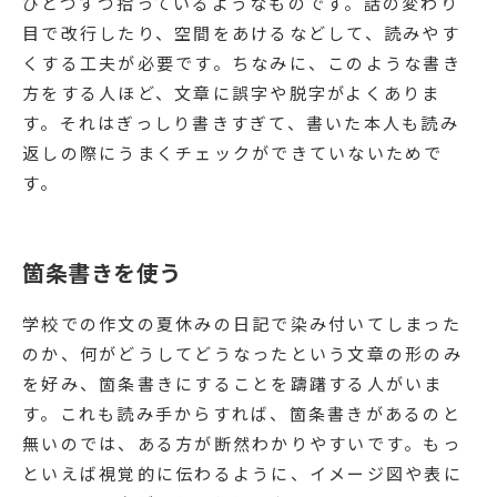
ひとつずつ拾っているようなものです。話の変わり
目で改行したり、空間をあけるなどして、読みやす
くする工夫が必要です。ちなみに、このような書き
方をする人ほど、文章に誤字や脱字がよくありま
す。それはぎっしり書きすぎて、書いた本人も読み
返しの際にうまくチェックができていないためで
す。
箇条書きを使う
学校での作文の夏休みの日記で染み付いてしまった
のか、何がどうしてどうなったという文章の形のみ
を好み、箇条書きにすることを躊躇する人がいま
す。これも読み手からすれば、箇条書きがあるのと
無いのでは、ある方が断然わかりやすいです。もっ
といえば視覚的に伝わるように、イメージ図や表に