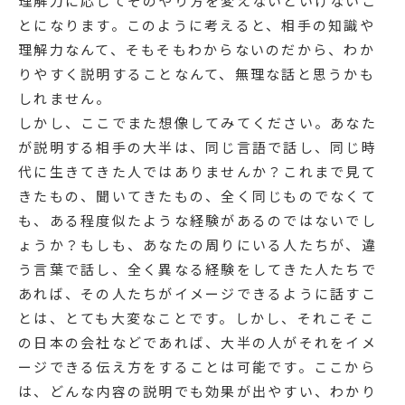
理解力に応じてそのやり方を変えないといけないこ
とになります。このように考えると、相手の知識や
理解力なんて、そもそもわからないのだから、わか
りやすく説明することなんて、無理な話と思うかも
しれません。
しかし、ここでまた想像してみてください。あなた
が説明する相手の大半は、同じ言語で話し、同じ時
代に生きてきた人ではありませんか？これまで見て
きたもの、聞いてきたもの、全く同じものでなくて
も、ある程度似たような経験があるのではないでし
ょうか？もしも、あなたの周りにいる人たちが、違
う言葉で話し、全く異なる経験をしてきた人たちで
あれば、その人たちがイメージできるように話すこ
とは、とても大変なことです。しかし、それこそこ
の日本の会社などであれば、大半の人がそれをイメ
ージできる伝え方をすることは可能です。ここから
は、どんな内容の説明でも効果が出やすい、わかり