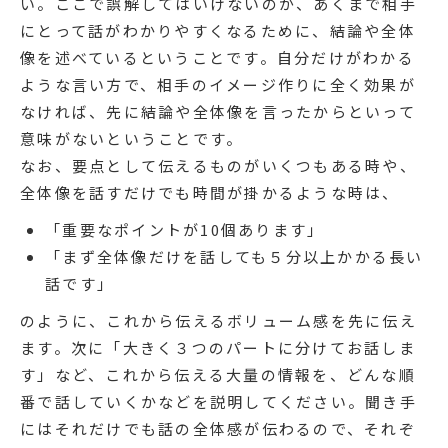
い。ここで誤解してはいけないのが、あくまで相手
にとって話がわかりやすくなるために、結論や全体
像を述べているということです。自分だけがわかる
ような言い方で、相手のイメージ作りに全く効果が
なければ、先に結論や全体像を言ったからといって
意味がないということです。
なお、要点として伝えるものがいくつもある時や、
全体像を話すだけでも時間が掛かるような時は、
「重要なポイントが10個あります」
「まず全体像だけを話しても５分以上かかる長い
話です」
のように、これから伝えるボリューム感を先に伝え
ます。次に「大きく３つのパートに分けてお話しま
す」など、これから伝える大量の情報を、どんな順
番で話していくかなどを説明してください。聞き手
にはそれだけでも話の全体感が伝わるので、それぞ