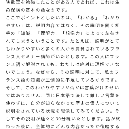
険数理を勉強したことがある人であれば、これは生
命保険の基本の話なのです。
ここでポイントとしたいのは、「わかる」「わかり
やすい」は、説明内容ではなく、その説明を聞く相
手の「知識」「理解力」「想像力」によって左右さ
れてしまうということです。たとえば、説明がとて
もわかりやすいと多くの人から賞賛されているフラ
ンス人セミナー講師がいたとします。この人にフラ
ンス語で解説されても、わたしは絶対に理解できな
いでしょう。なぜなら、その説明に対して、私のフ
ランス語の知識が圧倒的に不足しているからです。
そして、このわかりやすいか否かは言葉だけのせい
ではありません。同じ日本語で決して難しい言葉を
使わずに、自分が知らなかった歴史の偉人について
説明をされている状況を想像してみてください。そ
してその説明が延々と30分続いたとします。話が終
わった後に、全体的にどんな内容だったか復唱する