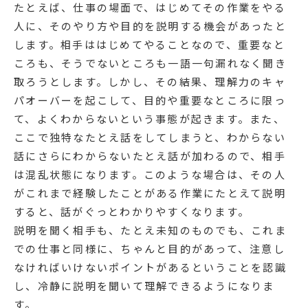
たとえば、仕事の場面で、はじめてその作業をやる
人に、そのやり方や目的を説明する機会があったと
します。相手ははじめてやることなので、重要なと
ころも、そうでないところも一語一句漏れなく聞き
取ろうとします。しかし、その結果、理解力のキャ
パオーバーを起こして、目的や重要なところに限っ
て、よくわからないという事態が起きます。また、
ここで独特なたとえ話をしてしまうと、わからない
話にさらにわからないたとえ話が加わるので、相手
は混乱状態になります。このような場合は、その人
がこれまで経験したことがある作業にたとえて説明
すると、話がぐっとわかりやすくなります。
説明を聞く相手も、たとえ未知のものでも、これま
での仕事と同様に、ちゃんと目的があって、注意し
なければいけないポイントがあるということを認識
し、冷静に説明を聞いて理解できるようになりま
す。